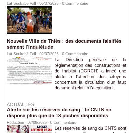
Lat Soukabé Fall - 06/07/2026 -
0
Commentaire
Nouvelle Ville de Thiès : des documents falsifiés
sèment l'inquiétude
Lat Soukabé Fall - 02/07/2026 -
0
Commentaire
La Direction générale de la
réglementation des constructions et
de l'habitat (DGRCH) a lancé une
alerte à l'attention des citoyens
concernant la circulation d'un faux
document relatif à l'acquisition...
ACTUALITÉS
Alerte sur les réserves de sang : le CNTS ne
dispose plus que de 13 poches disponibles
Rédaction
- 07/08/2026 -
0
Commentaire
Les réserves de sang du CNTS sont