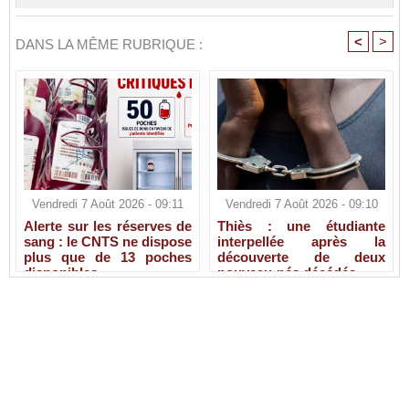
<
>
DANS LA MÊME RUBRIQUE :
Vendredi 7 Août 2026 - 09:11
Vendredi 7 Août 2026 - 09:10
Alerte sur les réserves de
Thiès : une étudiante
sang : le CNTS ne dispose
interpellée après la
plus que de 13 poches
découverte de deux
disponibles
nouveau-nés décédés