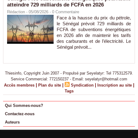
atteindre 729 milliards de FCFA en 2026
Rédaction
- 05/08/2026 -
0
Commentaire
Face à la hausse du prix du pétrole,
le Sénégal prévoit 729 milliards de
FCFA de subventions énergétiques
en 2026 afin de maintenir les tarifs
des carburants et de l’électricité. Le
Sénégal prévoit...
Thiesinfo, Copyright Juin 2007 - Propulsé par Seyelatyr: Tel 775312579.
Service Commercial: 772150237 - Email: seyelatyr@hotmail.com
|
|
|
|
Accès membres
Plan du site
Syndication
Inscription au site
Tags
Qui Sommes-nous?
Contactez-nous
Auteurs