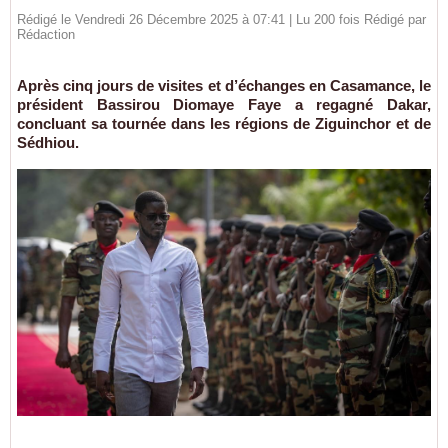
Rédigé le Vendredi 26 Décembre 2025 à 07:41 | Lu 200 fois Rédigé par
Rédaction
Après cinq jours de visites et d’échanges en Casamance, le
président Bassirou Diomaye Faye a regagné Dakar,
concluant sa tournée dans les régions de Ziguinchor et de
Sédhiou.