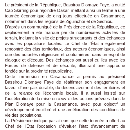
Le président de la République, Bassirou Diomaye Faye, a quitté
Cap Skirring pour rejoindre Dakar, mettant ainsi un terme à une
tournée économique de cinq jours effectuée en Casamance,
notamment dans les régions de Ziguinchor et de Sédhiou.
D’après un communiqué de la Présidence de la République, ce
déplacement a été marqué par de nombreuses activités de
terrain, incluant la visite de projets structurants et des échanges
avec les populations locales. Le Chef de l’État a également
rencontré des élus territoriaux, des acteurs économiques, ainsi
que des autorités religieuses et coutumières, dans un esprit de
dialogue et d’écoute. Des échanges ont aussi eu lieu avec les
Forces de défense et de sécurité, illustrant une approche
fondée sur la proximité républicaine.
Cette immersion en Casamance a permis au président
Bassirou Diomaye Faye de réaffirmer son engagement en
faveur d’une paix durable, du désenclavement des territoires et
de la relance de l’économie locale. Il a aussi insisté sur
l’accélération de la mise en œuvre des actions prévues dans le
Plan Diomaye pour la Casamance, avec pour objectif un
développement équilibré et une amélioration des conditions de
vie des populations.
La Présidence indique par ailleurs que cette tournée a offert au
Chef de l’État l’occasion d’évaluer l’état d’avancement de