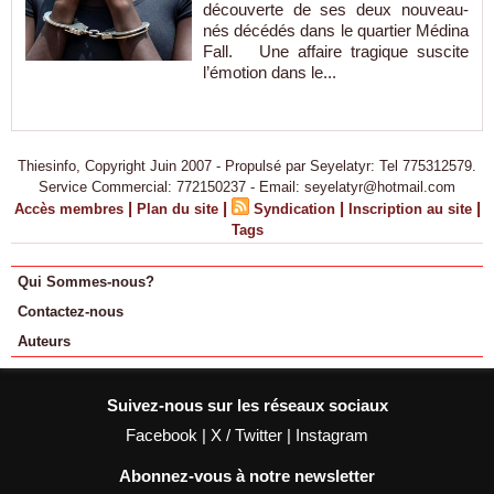
découverte de ses deux nouveau-
nés décédés dans le quartier Médina
Fall. Une affaire tragique suscite
l’émotion dans le...
Thiesinfo, Copyright Juin 2007 - Propulsé par Seyelatyr: Tel 775312579.
Service Commercial: 772150237 - Email: seyelatyr@hotmail.com
|
|
|
|
Accès membres
Plan du site
Syndication
Inscription au site
Tags
Qui Sommes-nous?
Contactez-nous
Auteurs
Suivez-nous sur les réseaux sociaux
Facebook
|
X / Twitter
|
Instagram
Abonnez-vous à notre newsletter