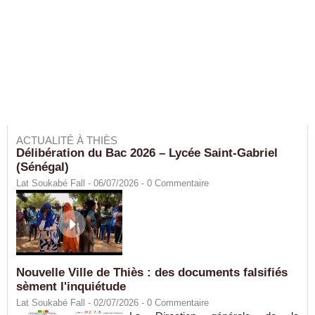
ACTUALITÉ À THIÈS
Délibération du Bac 2026 – Lycée Saint-Gabriel
(Sénégal)
Lat Soukabé Fall - 06/07/2026 -
0
Commentaire
Nouvelle Ville de Thiès : des documents falsifiés
sèment l'inquiétude
Lat Soukabé Fall - 02/07/2026 -
0
Commentaire