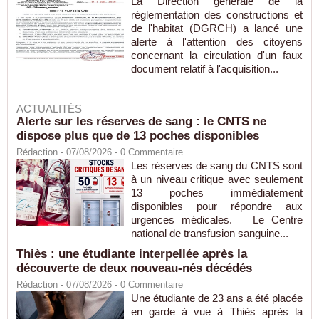
La Direction générale de la
réglementation des constructions et
de l'habitat (DGRCH) a lancé une
alerte à l'attention des citoyens
concernant la circulation d'un faux
document relatif à l'acquisition...
ACTUALITÉS
Alerte sur les réserves de sang : le CNTS ne
dispose plus que de 13 poches disponibles
Rédaction
- 07/08/2026 -
0
Commentaire
Les réserves de sang du CNTS sont
à un niveau critique avec seulement
13 poches immédiatement
disponibles pour répondre aux
urgences médicales. Le Centre
national de transfusion sanguine...
Thiès : une étudiante interpellée après la
découverte de deux nouveau-nés décédés
Rédaction
- 07/08/2026 -
0
Commentaire
Une étudiante de 23 ans a été placée
en garde à vue à Thiès après la