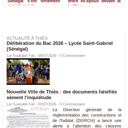
Sénégal s’est fortement
entre ex-époux devant la
creusé en juin
justice
ACTUALITÉ À THIÈS
Délibération du Bac 2026 – Lycée Saint-Gabriel
(Sénégal)
Lat Soukabé Fall - 06/07/2026 -
0
Commentaire
Nouvelle Ville de Thiès : des documents falsifiés
sèment l'inquiétude
Lat Soukabé Fall - 02/07/2026 -
0
Commentaire
La Direction générale de la
réglementation des constructions et
de l'habitat (DGRCH) a lancé une
alerte à l'attention des citoyens