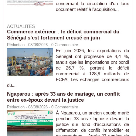
concernant la circulation d'un faux
document relatif à l'acquisition...
ACTUALITÉS
Commerce extérieur : le déficit commercial du
Sénégal s’est fortement creusé en juin
Rédaction
- 08/08/2026 -
0
Commentaire
En juin 2026, les exportations du
Sénégal ont progressé de 4,4 %,
tandis que les importations ont bondi
de 26,7 %, portant le déficit
commercial à 128,9 milliards de
FCFA. Les échanges commerciaux
du...
Ngaparou : après 33 ans de mariage, un conflit
entre ex-époux devant la justice
Rédaction
- 08/08/2026 -
0
Commentaire
À Ngaparou, un ancien couple marié
pendant 33 ans s’oppose devant la
justice sur fond d’accusations de
diffamation, de conflit immobilier et
de remariage. Après 33 années de