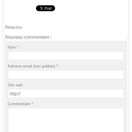
Rédaction
Nouveau commentaire :
Nom * :
Adresse email (non publiée) * :
Site web :
Commentaire * :