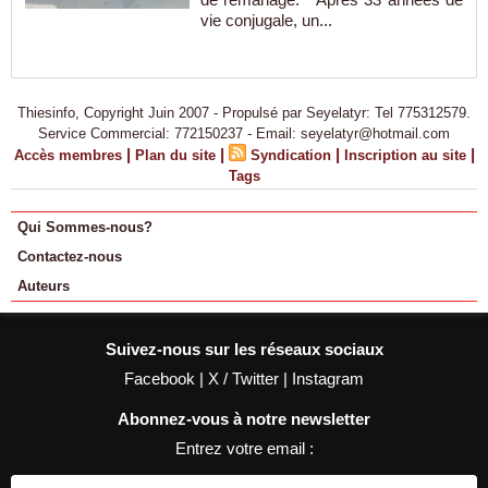
vie conjugale, un...
Thiesinfo, Copyright Juin 2007 - Propulsé par Seyelatyr: Tel 775312579.
Service Commercial: 772150237 - Email: seyelatyr@hotmail.com
|
|
|
|
Accès membres
Plan du site
Syndication
Inscription au site
Tags
Qui Sommes-nous?
Contactez-nous
Auteurs
Suivez-nous sur les réseaux sociaux
Facebook
|
X / Twitter
|
Instagram
Abonnez-vous à notre newsletter
Entrez votre email :