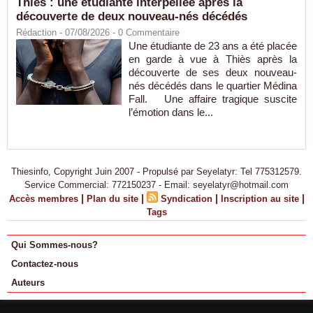
Thiès : une étudiante interpellée après la
découverte de deux nouveau-nés décédés
Rédaction
- 07/08/2026 -
0
Commentaire
Une étudiante de 23 ans a été placée
en garde à vue à Thiès après la
découverte de ses deux nouveau-
nés décédés dans le quartier Médina
Fall. Une affaire tragique suscite
l’émotion dans le...
Thiesinfo, Copyright Juin 2007 - Propulsé par Seyelatyr: Tel 775312579.
Service Commercial: 772150237 - Email: seyelatyr@hotmail.com
|
|
|
|
Accès membres
Plan du site
Syndication
Inscription au site
Tags
Qui Sommes-nous?
Contactez-nous
Auteurs