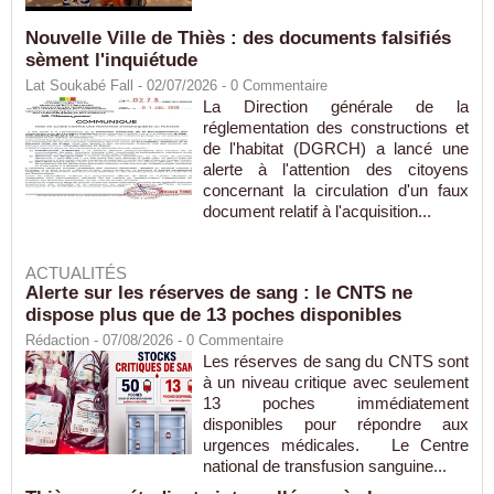
Nouvelle Ville de Thiès : des documents falsifiés
sèment l'inquiétude
Lat Soukabé Fall - 02/07/2026 -
0
Commentaire
La Direction générale de la
réglementation des constructions et
de l'habitat (DGRCH) a lancé une
alerte à l'attention des citoyens
concernant la circulation d'un faux
document relatif à l'acquisition...
ACTUALITÉS
Alerte sur les réserves de sang : le CNTS ne
dispose plus que de 13 poches disponibles
Rédaction
- 07/08/2026 -
0
Commentaire
Les réserves de sang du CNTS sont
à un niveau critique avec seulement
13 poches immédiatement
disponibles pour répondre aux
urgences médicales. Le Centre
national de transfusion sanguine...