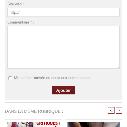
Site web :
Commentaire * :
Me notifier l'arrivée de nouveaux commentaires
<
>
DANS LA MÊME RUBRIQUE :