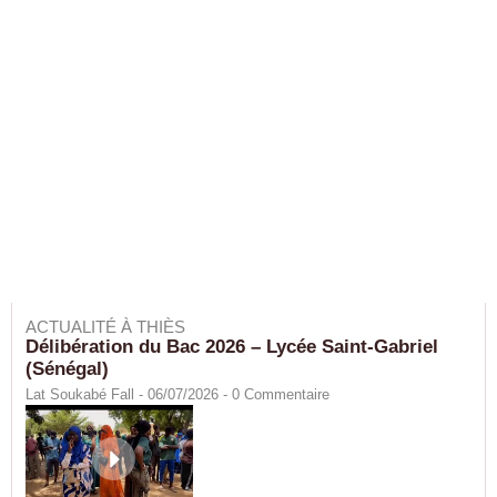
ACTUALITÉ À THIÈS
Délibération du Bac 2026 – Lycée Saint-Gabriel
(Sénégal)
Lat Soukabé Fall - 06/07/2026 -
0
Commentaire