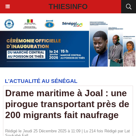
THIESINFO
L'ACTUALITÉ AU SÉNÉGAL
Drame maritime à Joal : une
pirogue transportant près de
200 migrants fait naufrage
Rédigé le Jeudi 25 Décembre 2025 à 11:09 | Lu 214 fois Rédigé par Lat
Soukabé Fall