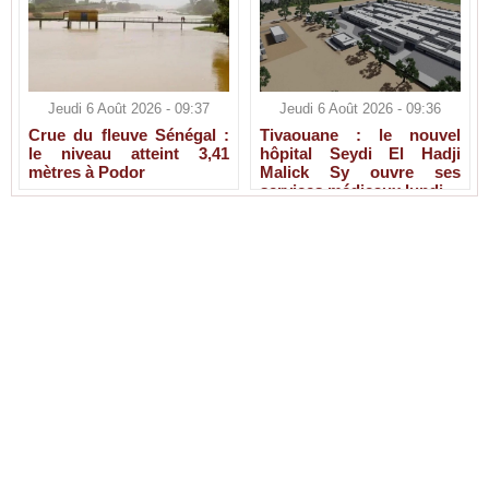
Jeudi 6 Août 2026 - 09:37
Jeudi 6 Août 2026 - 09:36
Crue du fleuve Sénégal :
Tivaouane : le nouvel
le niveau atteint 3,41
hôpital Seydi El Hadji
mètres à Podor
Malick Sy ouvre ses
services médicaux lundi