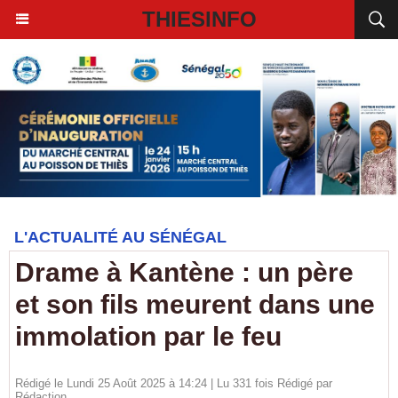
THIESINFO
L'ACTUALITÉ AU SÉNÉGAL
Drame à Kantène : un père
et son fils meurent dans une
immolation par le feu
Rédigé le Lundi 25 Août 2025 à 14:24 | Lu 331 fois Rédigé par
Rédaction