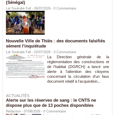
(Sénégal)
Lat Soukabé Fall - 06/07/2026 -
0
Commentaire
Nouvelle Ville de Thiès : des documents falsifiés
sèment l'inquiétude
Lat Soukabé Fall - 02/07/2026 -
0
Commentaire
La Direction générale de la
réglementation des constructions et
de l'habitat (DGRCH) a lancé une
alerte à l'attention des citoyens
concernant la circulation d'un faux
document relatif à l'acquisition...
ACTUALITÉS
Alerte sur les réserves de sang : le CNTS ne
dispose plus que de 13 poches disponibles
Rédaction
- 07/08/2026 -
0
Commentaire