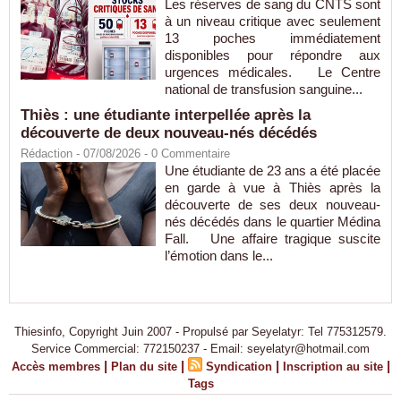
Les réserves de sang du CNTS sont
à un niveau critique avec seulement
13 poches immédiatement
disponibles pour répondre aux
urgences médicales. Le Centre
national de transfusion sanguine...
Thiès : une étudiante interpellée après la
découverte de deux nouveau-nés décédés
Rédaction
- 07/08/2026 -
0
Commentaire
Une étudiante de 23 ans a été placée
en garde à vue à Thiès après la
découverte de ses deux nouveau-
nés décédés dans le quartier Médina
Fall. Une affaire tragique suscite
l’émotion dans le...
Thiesinfo, Copyright Juin 2007 - Propulsé par Seyelatyr: Tel 775312579.
Service Commercial: 772150237 - Email: seyelatyr@hotmail.com
|
|
|
|
Accès membres
Plan du site
Syndication
Inscription au site
Tags