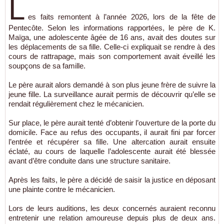
L
es faits remontent à l’année 2026, lors de la fête de
Pentecôte. Selon les informations rapportées, le père de K.
Maïga, une adolescente âgée de 16 ans, avait des doutes sur
les déplacements de sa fille. Celle-ci expliquait se rendre à des
cours de rattrapage, mais son comportement avait éveillé les
soupçons de sa famille.
Le père aurait alors demandé à son plus jeune frère de suivre la
jeune fille. La surveillance aurait permis de découvrir qu’elle se
rendait régulièrement chez le mécanicien.
Sur place, le père aurait tenté d’obtenir l’ouverture de la porte du
domicile. Face au refus des occupants, il aurait fini par forcer
l’entrée et récupérer sa fille. Une altercation aurait ensuite
éclaté, au cours de laquelle l’adolescente aurait été blessée
avant d’être conduite dans une structure sanitaire.
Après les faits, le père a décidé de saisir la justice en déposant
une plainte contre le mécanicien.
Lors de leurs auditions, les deux concernés auraient reconnu
entretenir une relation amoureuse depuis plus de deux ans.