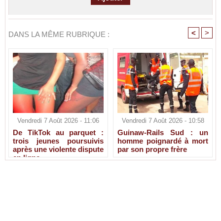
<
>
DANS LA MÊME RUBRIQUE :
Vendredi 7 Août 2026 - 11:06
Vendredi 7 Août 2026 - 10:58
De TikTok au parquet :
Guinaw-Rails Sud : un
trois jeunes poursuivis
homme poignardé à mort
après une violente dispute
par son propre frère
en ligne