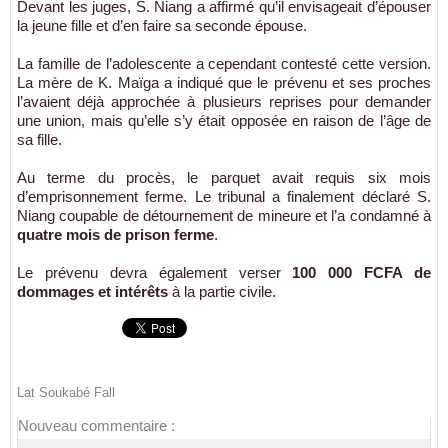
Devant les juges, S. Niang a affirmé qu’il envisageait d’épouser
la jeune fille et d’en faire sa seconde épouse.
La famille de l’adolescente a cependant contesté cette version.
La mère de K. Maïga a indiqué que le prévenu et ses proches
l’avaient déjà approchée à plusieurs reprises pour demander
une union, mais qu’elle s’y était opposée en raison de l’âge de
sa fille.
Au terme du procès, le parquet avait requis six mois
d’emprisonnement ferme. Le tribunal a finalement déclaré S.
Niang coupable de détournement de mineure et l’a condamné à
quatre mois de prison ferme
.
Le prévenu devra également verser
100 000 FCFA de
dommages et intérêts
à la partie civile.
Lat Soukabé Fall
Nouveau commentaire :