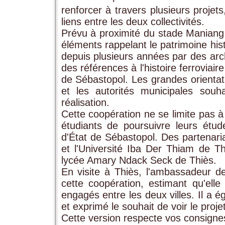
renforcer à travers plusieurs projets
liens entre les deux collectivités.
Prévu à proximité du stade Manian
éléments rappelant le patrimoine hist
depuis plusieurs années par des arc
des références à l'histoire ferroviair
de Sébastopol. Les grandes orienta
et les autorités municipales souha
réalisation.
Cette coopération ne se limite pas à 
étudiants de poursuivre leurs étu
d'État de Sébastopol. Des partenari
et l'Université Iba Der Thiam de Th
lycée Amary Ndack Seck de Thiès.
En visite à Thiès, l'ambassadeur de
cette coopération, estimant qu'ell
engagés entre les deux villes. Il a é
et exprimé le souhait de voir le proje
Cette version respecte vos consign