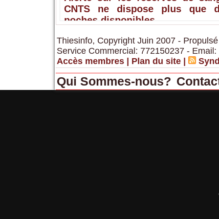
CNTS ne dispose plus que 
poches disponibles
Thiesinfo, Copyright Juin 2007 - Propulsé
Service Commercial: 772150237 - Email:
Accès membres
|
Plan du site
|
Synd
Qui Sommes-nous?
Contac