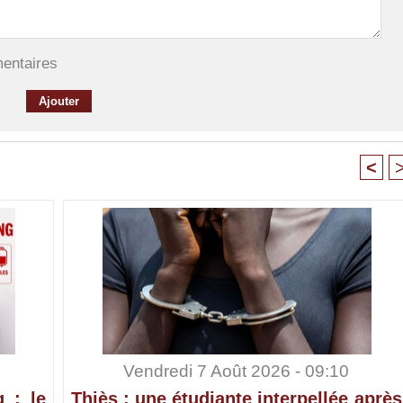
mentaires
<
Vendredi 7 Août 2026 - 09:10
 : le
Thiès : une étudiante interpellée après