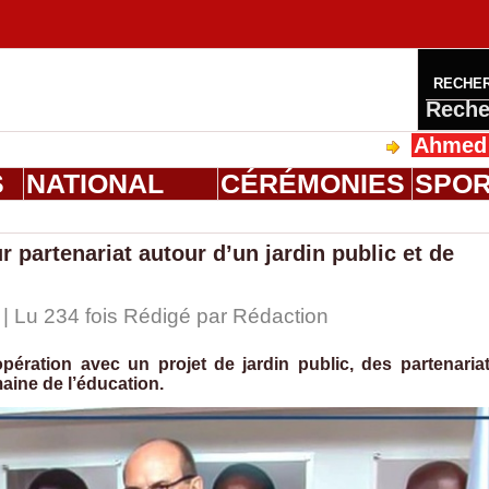
RECHE
Reche
Ahmed Saloum D
S
NATIONAL
CÉRÉMONIES
SPO
r partenariat autour d’un jardin public et de
 | Lu 234 fois Rédigé par
Rédaction
pération avec un projet de jardin public, des partenaria
aine de l’éducation.