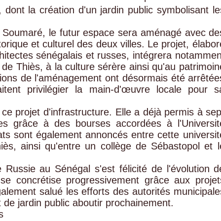
, dont la création d'un jardin public symbolisant le
g Soumaré, le futur espace sera aménagé avec de
orique et culturel des deux villes. Le projet, élabor
hitectes sénégalais et russes, intégrera notammen
e de Thiès, à la culture sérère ainsi qu'au patrimoin
tions de l'aménagement ont désormais été arrêtée
itent privilégier la main-d'œuvre locale pour s
ce projet d'infrastructure. Elle a déjà permis à sep
des grâce à des bourses accordées à l'Universit
ats sont également annoncés entre cette universit
iès, ainsi qu'entre un collège de Sébastopol et l
 Russie au Sénégal s'est félicité de l'évolution d
e se concrétise progressivement grâce aux projet
galement salué les efforts des autorités municipale
t de jardin public aboutir prochainement.
es