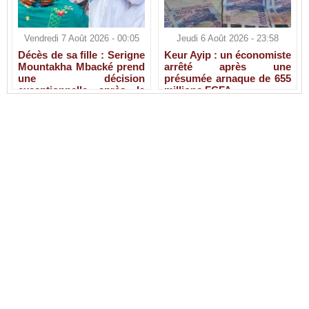
Vendredi 7 Août 2026 - 00:05
Jeudi 6 Août 2026 - 23:58
Décès de sa fille : Serigne
Keur Ayip : un économiste
Mountakha Mbacké prend
arrêté après une
une décision
présumée arnaque de 655
exceptionnelle après la
millions FCFA
disparition de Sokhna Ami
Mbacké