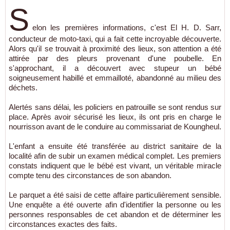
S
elon les premières informations, c'est El H. D. Sarr,
conducteur de moto-taxi, qui a fait cette incroyable découverte.
Alors qu'il se trouvait à proximité des lieux, son attention a été
attirée par des pleurs provenant d'une poubelle. En
s'approchant, il a découvert avec stupeur un bébé
soigneusement habillé et emmailloté, abandonné au milieu des
déchets.
Alertés sans délai, les policiers en patrouille se sont rendus sur
place. Après avoir sécurisé les lieux, ils ont pris en charge le
nourrisson avant de le conduire au commissariat de Koungheul.
L'enfant a ensuite été transférée au district sanitaire de la
localité afin de subir un examen médical complet. Les premiers
constats indiquent que le bébé est vivant, un véritable miracle
compte tenu des circonstances de son abandon.
Le parquet a été saisi de cette affaire particulièrement sensible.
Une enquête a été ouverte afin d'identifier la personne ou les
personnes responsables de cet abandon et de déterminer les
circonstances exactes des faits.