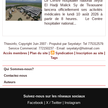
Le Centre hospitalier national Seydi
El Hadji Malick Sy de Tivaouane
lancera officiellement ses activités
médicales le lundi 10 août 2026 à
partir de 8 heures. Le Centre
hospitalier national...
Thiesinfo, Copyright Juin 2007 - Propulsé par Seyelatyr: Tel 775312579.
Service Commercial: 772150237 - Email: seyelatyr@hotmail.com
|
|
|
|
Accès membres
Plan du site
Syndication
Inscription au site
Tags
Qui Sommes-nous?
Contactez-nous
Auteurs
Suivez-nous sur les réseaux sociaux
Facebook
|
X / Twitter
|
Instagram