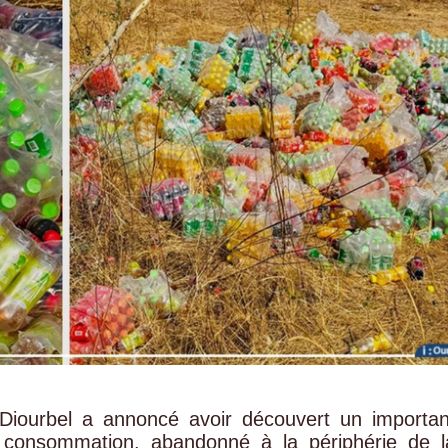
 Diourbel a annoncé avoir découvert un importan
 consommation, abandonné à la périphérie de l