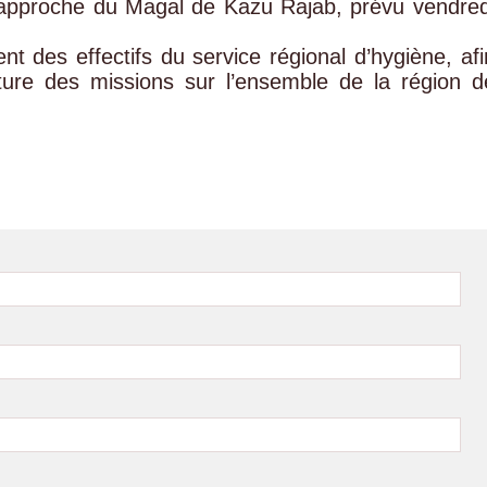
’approche du Magal de Kazu Rajab, prévu vendred
nt des effectifs du service régional d’hygiène, afi
ture des missions sur l’ensemble de la région d