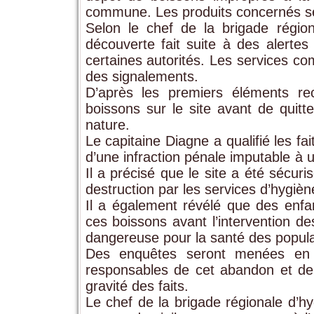
commune. Les produits concernés se
Selon le chef de la brigade région
découverte fait suite à des alertes
certaines autorités. Les services co
des signalements.
D’après les premiers éléments rec
boissons sur le site avant de quitt
nature.
Le capitaine Diagne a qualifié les fai
d’une infraction pénale imputable à 
Il a précisé que le site a été sécuri
destruction par les services d’hygièn
Il a également révélé que des en
ces boissons avant l’intervention des
dangereuse pour la santé des popula
Des enquêtes seront menées en col
responsables de cet abandon et de l
gravité des faits.
Le chef de la brigade régionale d’hyg