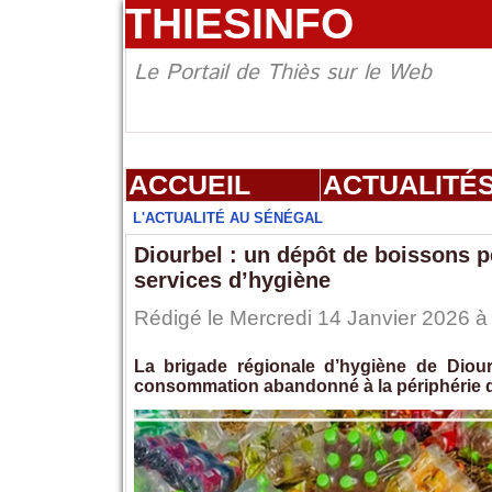
THIESINFO
Le Portail de Thiès sur le Web
ACCUEIL
ACTUALITÉ
L'ACTUALITÉ AU SÉNÉGAL
Diourbel : un dépôt de boissons p
services d’hygiène
Rédigé le Mercredi 14 Janvier 2026 à 
La brigade régionale d’hygiène de Diou
consommation abandonné à la périphérie 