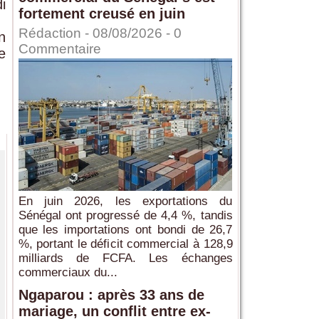
i
fortement creusé en juin
Rédaction
- 08/08/2026 -
0
n
Commentaire
e
En juin 2026, les exportations du
Sénégal ont progressé de 4,4 %, tandis
que les importations ont bondi de 26,7
%, portant le déficit commercial à 128,9
milliards de FCFA. Les échanges
commerciaux du...
Ngaparou : après 33 ans de
mariage, un conflit entre ex-