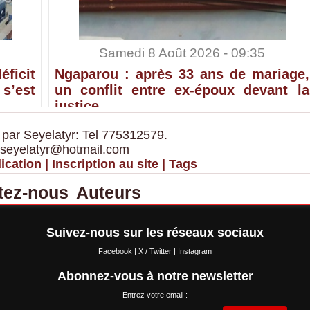
Samedi 8 Août 2026 - 09:35
ficit
Ngaparou : après 33 ans de mariage,
’est
un conflit entre ex-époux devant la
justice
 par Seyelatyr: Tel 775312579.
 seyelatyr@hotmail.com
ication
|
Inscription au site
|
Tags
tez-nous
Auteurs
Suivez-nous sur les réseaux sociaux
Facebook
|
X / Twitter
|
Instagram
Abonnez-vous à notre newsletter
Entrez votre email :