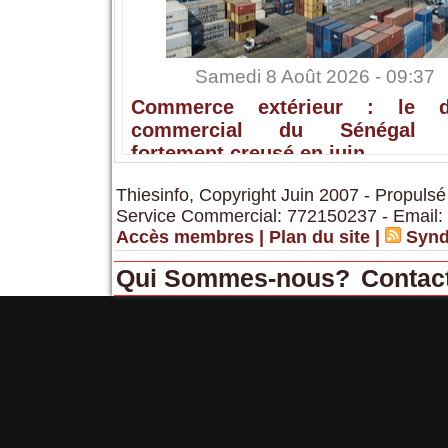
Samedi 8 Août 2026 - 09:37
Commerce extérieur : le dé
commercial du Sénégal s
fortement creusé en juin
Thiesinfo, Copyright Juin 2007 - Propulsé
Service Commercial: 772150237 - Email:
Accès membres
|
Plan du site
|
Synd
Qui Sommes-nous?
Contac