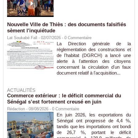
Nouvelle Ville de Thiès : des documents falsifiés
sèment l'inquiétude
Lat Soukabé Fall - 02/07/2026 -
0
Commentaire
La Direction générale de la
réglementation des constructions et
de l'habitat (DGRCH) a lancé une
alerte à l'attention des citoyens
concernant la circulation d'un faux
document relatif à l'acquisition...
ACTUALITÉS
Commerce extérieur : le déficit commercial du
Sénégal s’est fortement creusé en juin
Rédaction
- 08/08/2026 -
0
Commentaire
En juin 2026, les exportations du
Sénégal ont progressé de 4,4 %,
tandis que les importations ont bondi
de 26,7 %, portant le déficit