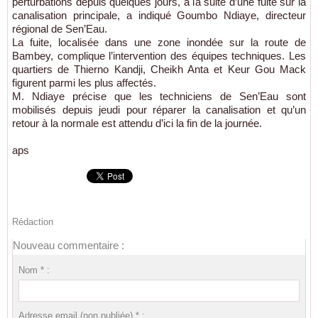
perturbations depuis quelques jours, à la suite d’une fuite sur la
canalisation principale, a indiqué Goumbo Ndiaye, directeur
régional de Sen’Eau.
La fuite, localisée dans une zone inondée sur la route de
Bambey, complique l’intervention des équipes techniques. Les
quartiers de Thierno Kandji, Cheikh Anta et Keur Gou Mack
figurent parmi les plus affectés.
M. Ndiaye précise que les techniciens de Sen’Eau sont
mobilisés depuis jeudi pour réparer la canalisation et qu’un
retour à la normale est attendu d’ici la fin de la journée.
aps
Rédaction
Nouveau commentaire :
Nom * :
Adresse email (non publiée) * :