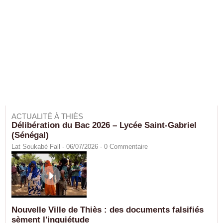
ACTUALITÉ À THIÈS
Délibération du Bac 2026 – Lycée Saint-Gabriel
(Sénégal)
Lat Soukabé Fall - 06/07/2026 -
0
Commentaire
Nouvelle Ville de Thiès : des documents falsifiés
sèment l'inquiétude