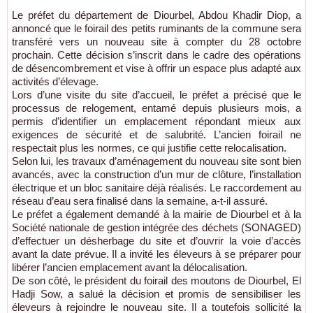
Le préfet du département de Diourbel, Abdou Khadir Diop, a
annoncé que le foirail des petits ruminants de la commune sera
transféré vers un nouveau site à compter du 28 octobre
prochain. Cette décision s’inscrit dans le cadre des opérations
de désencombrement et vise à offrir un espace plus adapté aux
activités d’élevage.
Lors d’une visite du site d’accueil, le préfet a précisé que le
processus de relogement, entamé depuis plusieurs mois, a
permis d’identifier un emplacement répondant mieux aux
exigences de sécurité et de salubrité. L’ancien foirail ne
respectait plus les normes, ce qui justifie cette relocalisation.
Selon lui, les travaux d’aménagement du nouveau site sont bien
avancés, avec la construction d’un mur de clôture, l’installation
électrique et un bloc sanitaire déjà réalisés. Le raccordement au
réseau d’eau sera finalisé dans la semaine, a-t-il assuré.
Le préfet a également demandé à la mairie de Diourbel et à la
Société nationale de gestion intégrée des déchets (SONAGED)
d’effectuer un désherbage du site et d’ouvrir la voie d’accès
avant la date prévue. Il a invité les éleveurs à se préparer pour
libérer l’ancien emplacement avant la délocalisation.
De son côté, le président du foirail des moutons de Diourbel, El
Hadji Sow, a salué la décision et promis de sensibiliser les
éleveurs à rejoindre le nouveau site. Il a toutefois sollicité la