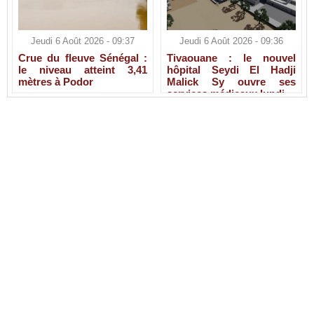
Jeudi 6 Août 2026 - 09:37
Jeudi 6 Août 2026 - 09:36
Crue du fleuve Sénégal :
Tivaouane : le nouvel
le niveau atteint 3,41
hôpital Seydi El Hadji
mètres à Podor
Malick Sy ouvre ses
services médicaux lundi