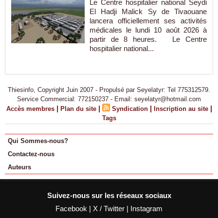
Le Centre hospitalier national Seydi
El Hadji Malick Sy de Tivaouane
lancera officiellement ses activités
médicales le lundi 10 août 2026 à
partir de 8 heures. Le Centre
hospitalier national...
Thiesinfo, Copyright Juin 2007 - Propulsé par Seyelatyr: Tel 775312579.
Service Commercial: 772150237 - Email: seyelatyr@hotmail.com
|
|
|
|
Accès membres
Plan du site
Syndication
Inscription au site
Tags
Qui Sommes-nous?
Contactez-nous
Auteurs
Suivez-nous sur les réseaux sociaux
Facebook
|
X / Twitter
|
Instagram