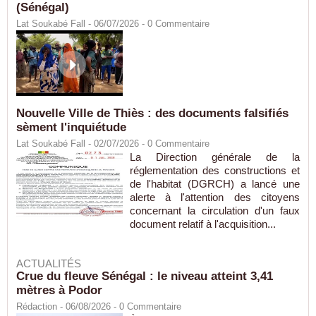
(Sénégal)
Lat Soukabé Fall - 06/07/2026 -
0
Commentaire
Nouvelle Ville de Thiès : des documents falsifiés
sèment l'inquiétude
Lat Soukabé Fall - 02/07/2026 -
0
Commentaire
La Direction générale de la
réglementation des constructions et
de l'habitat (DGRCH) a lancé une
alerte à l'attention des citoyens
concernant la circulation d'un faux
document relatif à l'acquisition...
ACTUALITÉS
Crue du fleuve Sénégal : le niveau atteint 3,41
mètres à Podor
Rédaction
- 06/08/2026 -
0
Commentaire