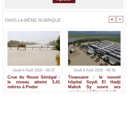
<
>
DANS LA MÊME RUBRIQUE :
Jeudi 6 Août 2026 - 09:37
Jeudi 6 Août 2026 - 09:36
Crue du fleuve Sénégal :
Tivaouane : le nouvel
le niveau atteint 3,41
hôpital Seydi El Hadji
mètres à Podor
Malick Sy ouvre ses
services médicaux lundi