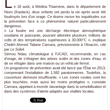
L
e 18 août, à Médina Thiamène, dans le département de
Nioro (Kaolack), deux enfants ont perdu la vie après avoir été
foudroyés lors d’un orage. Ce drame ravive les inquiétudes sur
la prévention face à ce phénomène naturel particulièrement
dangereux.
« La foudre est une décharge électrique atmosphérique
soudaine et puissante, pouvant atteindre plusieurs millions de
volts et des températures supérieures à 30.000°C », explique
Cheikh Ahmed Tidiane Camara, prévisionniste à l’Anacim, cité
par
Le Soleil
.
Sémou Ndao, climatologue à l’UCAD, recommande, en cas
d’orage, de s’éloigner des arbres isolés et des zones d’eau, et
de se réfugier dans une maison ou un véhicule fermé.
Un programme de prévention avait été lancé par l’État en 2013,
comprenant l’installation de 1.582 paratonnerres. Toutefois, la
couverture demeure insuffisante. « Les zones rurales sont les
plus touchées, mais aussi les moins protégées », constate
Camara, appelant à investir davantage dans la sensibilisation et
dans des systèmes d’alerte adaptés aux réalités locales.