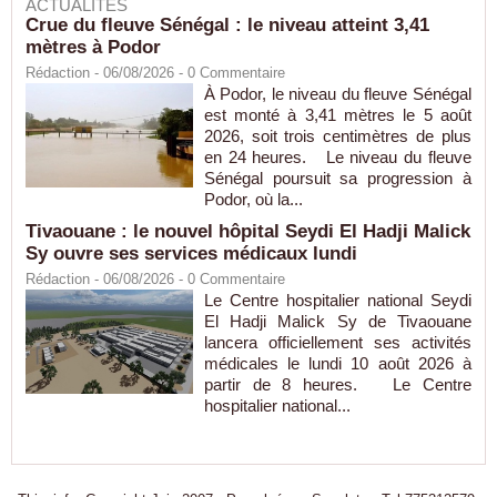
ACTUALITÉS
Crue du fleuve Sénégal : le niveau atteint 3,41
mètres à Podor
Rédaction
- 06/08/2026 -
0
Commentaire
À Podor, le niveau du fleuve Sénégal
est monté à 3,41 mètres le 5 août
2026, soit trois centimètres de plus
en 24 heures. Le niveau du fleuve
Sénégal poursuit sa progression à
Podor, où la...
Tivaouane : le nouvel hôpital Seydi El Hadji Malick
Sy ouvre ses services médicaux lundi
Rédaction
- 06/08/2026 -
0
Commentaire
Le Centre hospitalier national Seydi
El Hadji Malick Sy de Tivaouane
lancera officiellement ses activités
médicales le lundi 10 août 2026 à
partir de 8 heures. Le Centre
hospitalier national...