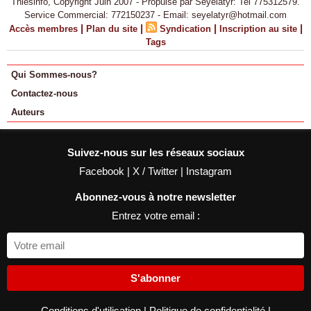
Thiesinfo, Copyright Juin 2007 - Propulsé par Seyelatyr: Tel 775312579.
Service Commercial: 772150237 - Email: seyelatyr@hotmail.com
|
|
|
|
Accès membres
Plan du site
Syndication
Inscription au site
Tags
Qui Sommes-nous?
Contactez-nous
Auteurs
Suivez-nous sur les réseaux sociaux
Facebook
|
X / Twitter
|
Instagram
Abonnez-vous à notre newsletter
Entrez votre email :
S'abonner
Conditions d'utilisation
|
Politique de confidentialité
|