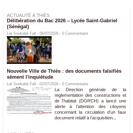
ACTUALITÉ À THIÈS
Délibération du Bac 2026 – Lycée Saint-Gabriel
(Sénégal)
Lat Soukabé Fall - 06/07/2026 -
0
Commentaire
Nouvelle Ville de Thiès : des documents falsifiés
sèment l'inquiétude
Lat Soukabé Fall - 02/07/2026 -
0
Commentaire
La Direction générale de la
réglementation des constructions et
de l'habitat (DGRCH) a lancé une
alerte à l'attention des citoyens
concernant la circulation d'un faux
document relatif à l'acquisition...