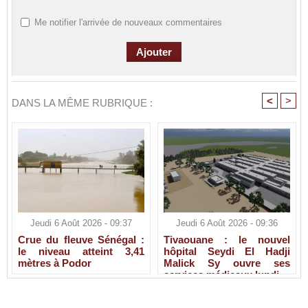
Me notifier l'arrivée de nouveaux commentaires
<
>
DANS LA MÊME RUBRIQUE :
Jeudi 6 Août 2026 - 09:37
Jeudi 6 Août 2026 - 09:36
Crue du fleuve Sénégal :
Tivaouane : le nouvel
le niveau atteint 3,41
hôpital Seydi El Hadji
mètres à Podor
Malick Sy ouvre ses
services médicaux lundi