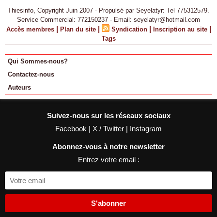
Thiesinfo, Copyright Juin 2007 - Propulsé par Seyelatyr: Tel 775312579.
Service Commercial: 772150237 - Email: seyelatyr@hotmail.com
|
|
|
|
Accès membres
Plan du site
Syndication
Inscription au site
Tags
Qui Sommes-nous?
Contactez-nous
Auteurs
Suivez-nous sur les réseaux sociaux
Facebook
|
X / Twitter
|
Instagram
Abonnez-vous à notre newsletter
Entrez votre email :
S'abonner