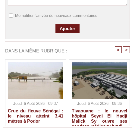
Me notifier l'arrivée de nouveaux commentaires
<
>
DANS LA MÊME RUBRIQUE :
Jeudi 6 Août 2026 - 09:37
Jeudi 6 Août 2026 - 09:36
Crue du fleuve Sénégal :
Tivaouane : le nouvel
le niveau atteint 3,41
hôpital Seydi El Hadji
mètres à Podor
Malick Sy ouvre ses
services médicaux lundi