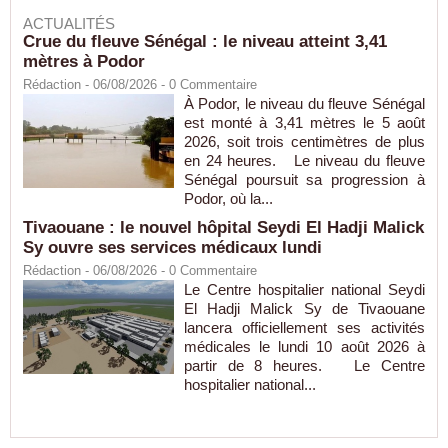
ACTUALITÉS
Crue du fleuve Sénégal : le niveau atteint 3,41
mètres à Podor
Rédaction
- 06/08/2026 -
0
Commentaire
À Podor, le niveau du fleuve Sénégal
est monté à 3,41 mètres le 5 août
2026, soit trois centimètres de plus
en 24 heures. Le niveau du fleuve
Sénégal poursuit sa progression à
Podor, où la...
Tivaouane : le nouvel hôpital Seydi El Hadji Malick
Sy ouvre ses services médicaux lundi
Rédaction
- 06/08/2026 -
0
Commentaire
Le Centre hospitalier national Seydi
El Hadji Malick Sy de Tivaouane
lancera officiellement ses activités
médicales le lundi 10 août 2026 à
partir de 8 heures. Le Centre
hospitalier national...