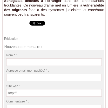
Sénégalais décédés à l’étranger
dans des circonstances
troublantes. Ce nouveau drame met en lumière la
vulnérabilité
des migrants
face à des systèmes judiciaires et carcéraux
souvent peu transparents.
Rédaction
Nouveau commentaire :
Nom * :
Adresse email (non publiée) * :
Site web :
Commentaire * :