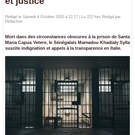
et justice
Rédigé le Samedi 4 Octobre 2025 à 12:17 | Lu 222 fois Rédigé par
Rédaction
Mort dans des circonstances obscures à la prison de Santa
Maria Capua Vetere, le Sénégalais Mamadou Khadialy Sylla
suscite indignation et appels à la transparence en Italie.