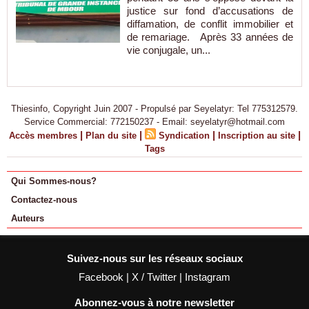
justice sur fond d’accusations de
diffamation, de conflit immobilier et
de remariage. Après 33 années de
vie conjugale, un...
Thiesinfo, Copyright Juin 2007 - Propulsé par Seyelatyr: Tel 775312579.
Service Commercial: 772150237 - Email: seyelatyr@hotmail.com
|
|
|
|
Accès membres
Plan du site
Syndication
Inscription au site
Tags
Qui Sommes-nous?
Contactez-nous
Auteurs
Suivez-nous sur les réseaux sociaux
Facebook
|
X / Twitter
|
Instagram
Abonnez-vous à notre newsletter