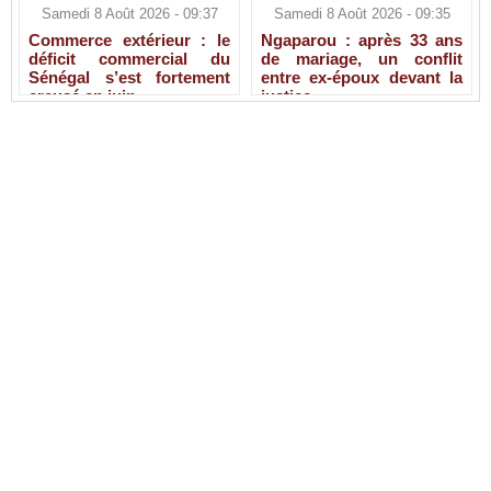
Samedi 8 Août 2026 - 09:37
Samedi 8 Août 2026 - 09:35
Commerce extérieur : le
Ngaparou : après 33 ans
déficit commercial du
de mariage, un conflit
Sénégal s’est fortement
entre ex-époux devant la
creusé en juin
justice