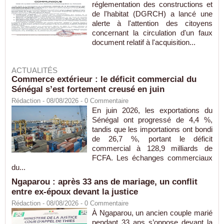
réglementation des constructions et
de l'habitat (DGRCH) a lancé une
alerte à l'attention des citoyens
concernant la circulation d'un faux
document relatif à l'acquisition...
ACTUALITÉS
Commerce extérieur : le déficit commercial du
Sénégal s’est fortement creusé en juin
Rédaction
- 08/08/2026 -
0
Commentaire
En juin 2026, les exportations du
Sénégal ont progressé de 4,4 %,
tandis que les importations ont bondi
de 26,7 %, portant le déficit
commercial à 128,9 milliards de
FCFA. Les échanges commerciaux
du...
Ngaparou : après 33 ans de mariage, un conflit
entre ex-époux devant la justice
Rédaction
- 08/08/2026 -
0
Commentaire
À Ngaparou, un ancien couple marié
pendant 33 ans s’oppose devant la