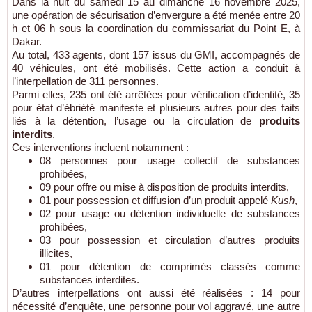
Dans la nuit du samedi 15 au dimanche 16 novembre 2025,
une opération de sécurisation d’envergure a été menée entre 20
h et 06 h sous la coordination du commissariat du Point E, à
Dakar.
Au total, 433 agents, dont 157 issus du GMI, accompagnés de
40 véhicules, ont été mobilisés. Cette action a conduit à
l’interpellation de 311 personnes.
Parmi elles, 235 ont été arrêtées pour vérification d’identité, 35
pour état d’ébriété manifeste et plusieurs autres pour des faits
liés à la détention, l’usage ou la circulation de
produits
interdits
.
Ces interventions incluent notamment :
08 personnes pour usage collectif de substances
prohibées,
09 pour offre ou mise à disposition de produits interdits,
01 pour possession et diffusion d’un produit appelé
Kush
,
02 pour usage ou détention individuelle de substances
prohibées,
03 pour possession et circulation d’autres produits
illicites,
01 pour détention de comprimés classés comme
substances interdites.
D’autres interpellations ont aussi été réalisées : 14 pour
nécessité d’enquête, une personne pour vol aggravé, une autre