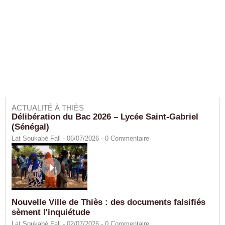
ACTUALITÉ À THIÈS
Délibération du Bac 2026 – Lycée Saint-Gabriel
(Sénégal)
Lat Soukabé Fall - 06/07/2026 -
0
Commentaire
Nouvelle Ville de Thiès : des documents falsifiés
sèment l'inquiétude
Lat Soukabé Fall - 02/07/2026 -
0
Commentaire