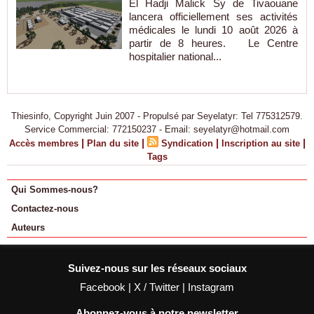
El Hadji Malick Sy de Tivaouane
lancera officiellement ses activités
médicales le lundi 10 août 2026 à
partir de 8 heures. Le Centre
hospitalier national...
Thiesinfo, Copyright Juin 2007 - Propulsé par Seyelatyr: Tel 775312579.
Service Commercial: 772150237 - Email: seyelatyr@hotmail.com
|
|
|
|
Accès membres
Plan du site
Syndication
Inscription au site
Tags
Qui Sommes-nous?
Contactez-nous
Auteurs
Suivez-nous sur les réseaux sociaux
Facebook
|
X / Twitter
|
Instagram
Abonnez-vous à notre newsletter