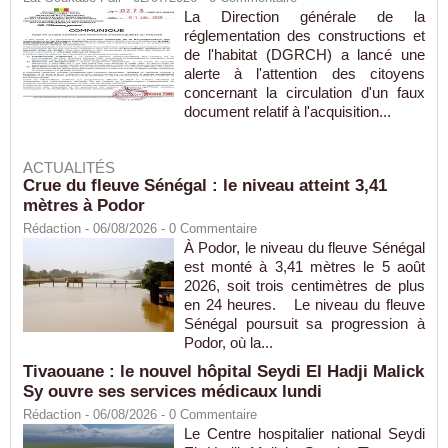
La Direction générale de la
réglementation des constructions et
de l'habitat (DGRCH) a lancé une
alerte à l'attention des citoyens
concernant la circulation d'un faux
document relatif à l'acquisition...
ACTUALITÉS
Crue du fleuve Sénégal : le niveau atteint 3,41
mètres à Podor
Rédaction
- 06/08/2026 -
0
Commentaire
À Podor, le niveau du fleuve Sénégal
est monté à 3,41 mètres le 5 août
2026, soit trois centimètres de plus
en 24 heures. Le niveau du fleuve
Sénégal poursuit sa progression à
Podor, où la...
Tivaouane : le nouvel hôpital Seydi El Hadji Malick
Sy ouvre ses services médicaux lundi
Rédaction
- 06/08/2026 -
0
Commentaire
Le Centre hospitalier national Seydi