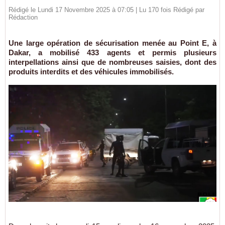
Rédigé le Lundi 17 Novembre 2025 à 07:05 | Lu 170 fois Rédigé par
Rédaction
Une large opération de sécurisation menée au Point E, à
Dakar, a mobilisé 433 agents et permis plusieurs
interpellations ainsi que de nombreuses saisies, dont des
produits interdits et des véhicules immobilisés.