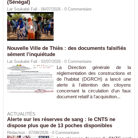
(Sénégal)
Lat Soukabé Fall - 06/07/2026 -
0
Commentaire
Nouvelle Ville de Thiès : des documents falsifiés
sèment l'inquiétude
Lat Soukabé Fall - 02/07/2026 -
0
Commentaire
La Direction générale de la
réglementation des constructions et
de l'habitat (DGRCH) a lancé une
alerte à l'attention des citoyens
concernant la circulation d'un faux
document relatif à l'acquisition...
ACTUALITÉS
Alerte sur les réserves de sang : le CNTS ne
dispose plus que de 13 poches disponibles
Rédaction
- 07/08/2026 -
0
Commentaire