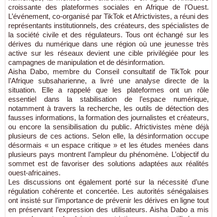
croissante des plateformes sociales en Afrique de l’Ouest.
L’événement, co-organisé par TikTok et Africtivistes, a réuni des
représentants institutionnels, des créateurs, des spécialistes de
la société civile et des régulateurs. Tous ont échangé sur les
dérives du numérique dans une région où une jeunesse très
active sur les réseaux devient une cible privilégiée pour les
campagnes de manipulation et de désinformation.
Aisha Dabo, membre du Conseil consultatif de TikTok pour
l’Afrique subsaharienne, a livré une analyse directe de la
situation. Elle a rappelé que les plateformes ont un rôle
essentiel dans la stabilisation de l’espace numérique,
notamment à travers la recherche, les outils de détection des
fausses informations, la formation des journalistes et créateurs,
ou encore la sensibilisation du public. Africtivistes mène déjà
plusieurs de ces actions. Selon elle, la désinformation occupe
désormais « un espace critique » et les études menées dans
plusieurs pays montrent l’ampleur du phénomène. L’objectif du
sommet est de favoriser des solutions adaptées aux réalités
ouest-africaines.
Les discussions ont également porté sur la nécessité d’une
régulation cohérente et concertée. Les autorités sénégalaises
ont insisté sur l’importance de prévenir les dérives en ligne tout
en préservant l’expression des utilisateurs. Aisha Dabo a mis