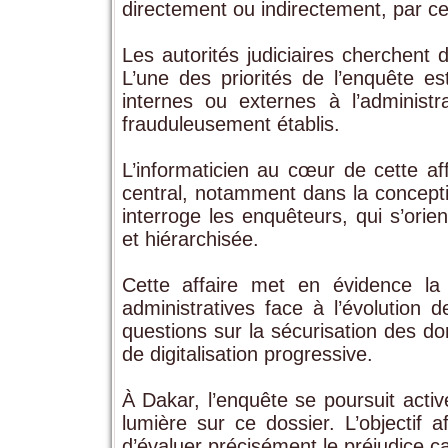
directement ou indirectement, par ce
Les autorités judiciaires cherchent
L’une des priorités de l’enquête est
internes ou externes à l’administr
frauduleusement établis.
L’informaticien au cœur de cette af
central, notamment dans la conception
interroge les enquêteurs, qui s’orie
et hiérarchisée.
Cette affaire met en évidence la 
administratives face à l’évolution 
questions sur la sécurisation des d
de digitalisation progressive.
À Dakar, l’enquête se poursuit activ
lumière sur ce dossier. L’objectif 
d’évaluer précisément le préjudice c