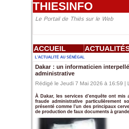
THIESINFO
Le Portail de Thiès sur le Web
ACCUEIL
ACTUALITÉ
L'ACTUALITÉ AU SÉNÉGAL
Dakar : un informaticien interpel
administrative
Rédigé le Jeudi 7 Mai 2026 à 16:59 | 
À Dakar, les services d’enquête ont mis
fraude administrative particulièrement s
présenté comme l’un des principaux cerv
de production de faux documents à grande 