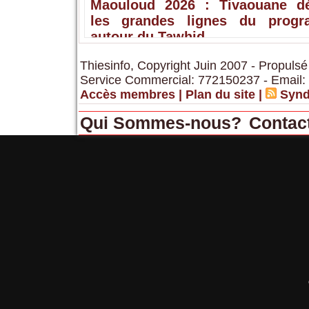
Maouloud 2026 : Tivaouane dé
les grandes lignes du prog
autour du Tawhid
Thiesinfo, Copyright Juin 2007 - Propulsé
Service Commercial: 772150237 - Email:
Accès membres
|
Plan du site
|
Synd
Qui Sommes-nous?
Contac