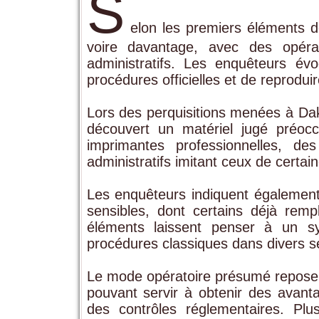
S
elon les premiers éléments de 
voire davantage, avec des opérat
administratifs. Les enquêteurs év
procédures officielles et de reprodu
Lors des perquisitions menées à Dak
découvert un matériel jugé préocc
imprimantes professionnelles, d
administratifs imitant ceux de certai
Les enquêteurs indiquent également
sensibles, dont certains déjà rempl
éléments laissent penser à un sy
procédures classiques dans divers s
Le mode opératoire présumé reposerai
pouvant servir à obtenir des avan
des contrôles réglementaires. Plus