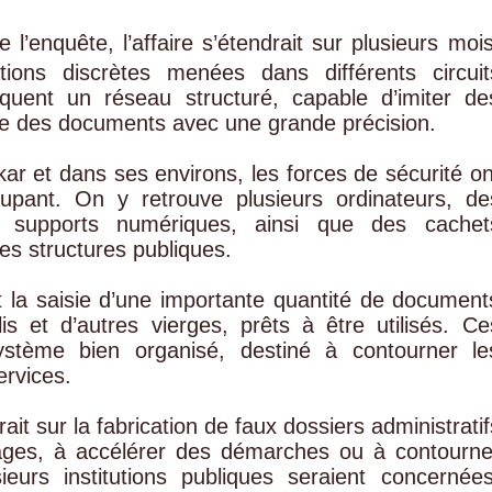
l’enquête, l’affaire s’étendrait sur plusieurs mois
ions discrètes menées dans différents circuit
oquent un réseau structuré, capable d’imiter de
ire des documents avec une grande précision.
ar et dans ses environs, les forces de sécurité on
upant. On y retrouve plusieurs ordinateurs, de
es supports numériques, ainsi que des cachet
nes structures publiques.
 la saisie d’une importante quantité de document
is et d’autres vierges, prêts à être utilisés. Ce
stème bien organisé, destiné à contourner le
ervices.
t sur la fabrication de faux dossiers administratif
tages, à accélérer des démarches ou à contourne
ieurs institutions publiques seraient concernées