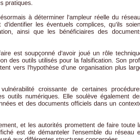
s pratiques.
 désormais à déterminer l’ampleur réelle du réseau
 d’identifier les éventuels complices, qu’ils soien
ation, ainsi que les bénéficiaires des document
faire est soupçonné d’avoir joué un rôle techniqu
 des outils utilisés pour la falsification. Son profi
ntent vers l’hypothèse d’une organisation plus larg
vulnérabilité croissante de certaines procédure
des outils numériques. Elle soulève également de
onnées et des documents officiels dans un context
ement, et les autorités promettent de faire toute l
affiché est de démanteler l’ensemble du réseau e
ausé aux différentes structures concernées.