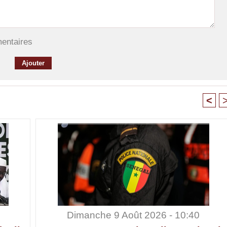
mentaires
<
Dimanche 9 Août 2026 - 10:40