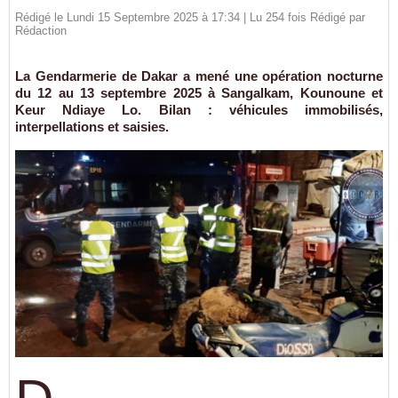
Rédigé le Lundi 15 Septembre 2025 à 17:34 | Lu 254 fois Rédigé par
Rédaction
La Gendarmerie de Dakar a mené une opération nocturne
du 12 au 13 septembre 2025 à Sangalkam, Kounoune et
Keur Ndiaye Lo. Bilan : véhicules immobilisés,
interpellations et saisies.