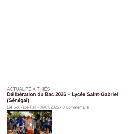
ACTUALITÉ À THIÈS
Délibération du Bac 2026 – Lycée Saint-Gabriel
(Sénégal)
Lat Soukabé Fall - 06/07/2026 -
0
Commentaire