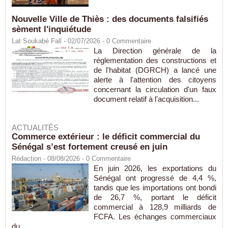
Nouvelle Ville de Thiès : des documents falsifiés
sèment l'inquiétude
Lat Soukabé Fall - 02/07/2026 -
0
Commentaire
La Direction générale de la
réglementation des constructions et
de l'habitat (DGRCH) a lancé une
alerte à l'attention des citoyens
concernant la circulation d'un faux
document relatif à l'acquisition...
ACTUALITÉS
Commerce extérieur : le déficit commercial du
Sénégal s’est fortement creusé en juin
Rédaction
- 08/08/2026 -
0
Commentaire
En juin 2026, les exportations du
Sénégal ont progressé de 4,4 %,
tandis que les importations ont bondi
de 26,7 %, portant le déficit
commercial à 128,9 milliards de
FCFA. Les échanges commerciaux
du...