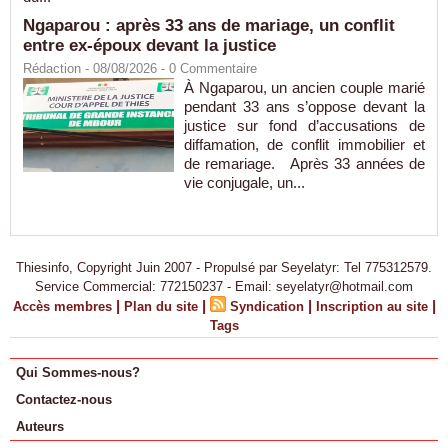
Ngaparou : après 33 ans de mariage, un conflit
entre ex-époux devant la justice
Rédaction
- 08/08/2026 -
0
Commentaire
À Ngaparou, un ancien couple marié
pendant 33 ans s’oppose devant la
justice sur fond d’accusations de
diffamation, de conflit immobilier et
de remariage. Après 33 années de
vie conjugale, un...
Thiesinfo, Copyright Juin 2007 - Propulsé par Seyelatyr: Tel 775312579.
Service Commercial: 772150237 - Email: seyelatyr@hotmail.com
|
|
|
|
Accès membres
Plan du site
Syndication
Inscription au site
Tags
Qui Sommes-nous?
Contactez-nous
Auteurs