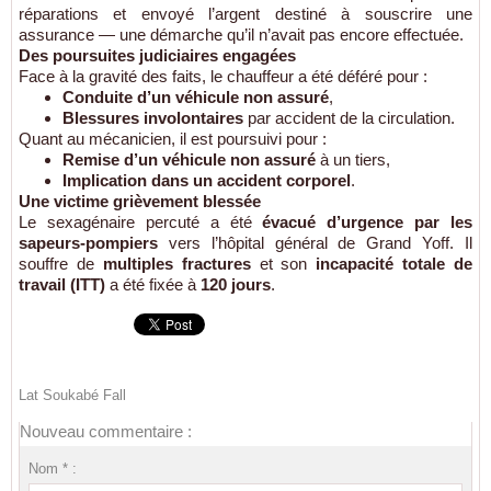
réparations et envoyé l’argent destiné à souscrire une
assurance — une démarche qu’il n’avait pas encore effectuée.
Des poursuites judiciaires engagées
Face à la gravité des faits, le chauffeur a été déféré pour :
Conduite d’un véhicule non assuré
,
Blessures involontaires
par accident de la circulation.
Quant au mécanicien, il est poursuivi pour :
Remise d’un véhicule non assuré
à un tiers,
Implication dans un accident corporel
.
Une victime grièvement blessée
Le sexagénaire percuté a été
évacué d’urgence par les
sapeurs-pompiers
vers l’hôpital général de Grand Yoff. Il
souffre de
multiples fractures
et son
incapacité totale de
travail (ITT)
a été fixée à
120 jours
.
Lat Soukabé Fall
Nouveau commentaire :
Nom * :