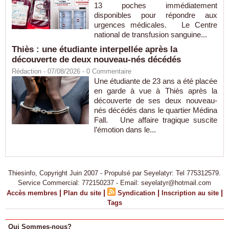
13 poches immédiatement
disponibles pour répondre aux
urgences médicales. Le Centre
national de transfusion sanguine...
Thiès : une étudiante interpellée après la
découverte de deux nouveau-nés décédés
Rédaction
- 07/08/2026 -
0
Commentaire
Une étudiante de 23 ans a été placée
en garde à vue à Thiès après la
découverte de ses deux nouveau-
nés décédés dans le quartier Médina
Fall. Une affaire tragique suscite
l’émotion dans le...
Thiesinfo, Copyright Juin 2007 - Propulsé par Seyelatyr: Tel 775312579.
Service Commercial: 772150237 - Email: seyelatyr@hotmail.com
|
|
|
|
Accès membres
Plan du site
Syndication
Inscription au site
Tags
Qui Sommes-nous?