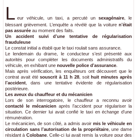
L
eur véhicule, un taxi, a percuté un
sexagénaire
, le
blessant grièvement. L’enquête a révélé que la voiture
n’était
pas assurée
au moment des faits.
Un accident suivi d’une tentative de régularisation
frauduleuse
Le constat initial a établi que le taxi roulait sans assurance.
Le lendemain du drame, le conducteur s’est présenté aux
autorités pour compléter les documents administratifs du
véhicule, en exhibant une
nouvelle police d’assurance
.
Mais après vérification, les enquêteurs ont découvert que le
contrat avait été
souscrit à 11 h 28
, soit
huit minutes après
l’accident
, dans une tentative évidente de régularisation
postérieure.
Les aveux du chauffeur et du mécanicien
Lors de son interrogatoire, le chauffeur a reconnu avoir
contacté le mécanicien
après l’accident pour régulariser la
situation. Ce dernier lui avait confié le taxi en échange d’une
rémunération.
Le mécanicien, de son côté, a admis avoir
mis le véhicule en
circulation sans l’autorisation de la propriétaire
, une dame
résidant à
Colobane
. Celle-ci lui avait remis la voiture pour des