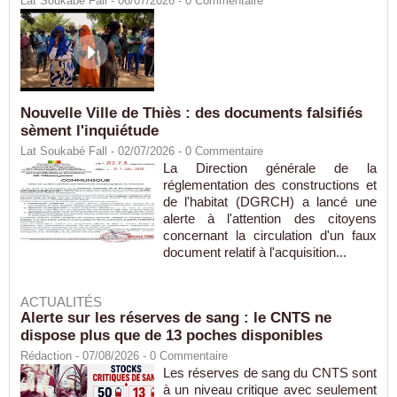
Lat Soukabé Fall - 06/07/2026 -
0
Commentaire
Nouvelle Ville de Thiès : des documents falsifiés
sèment l'inquiétude
Lat Soukabé Fall - 02/07/2026 -
0
Commentaire
La Direction générale de la
réglementation des constructions et
de l'habitat (DGRCH) a lancé une
alerte à l'attention des citoyens
concernant la circulation d'un faux
document relatif à l'acquisition...
ACTUALITÉS
Alerte sur les réserves de sang : le CNTS ne
dispose plus que de 13 poches disponibles
Rédaction
- 07/08/2026 -
0
Commentaire
Les réserves de sang du CNTS sont
à un niveau critique avec seulement