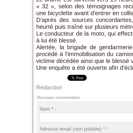
« 32 », selon des témoignages recue
une bicyclette avant d’entrer en coll
D’après des sources concordantes
heurté puis traîné sur plusieurs mètr
Le conducteur de la moto, qui effec
à lui été blessé.
Alertée, la brigade de gendarmerie
procédé à l’immobilisation du camio
victime décédée ainsi que le blessé ver
Une enquête a été ouverte afin d’écla
Rédaction
Nouveau commentaire :
Nom * :
Adresse email (non publiée) * :