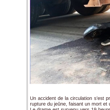
Un accident de la circulation s’est 
rupture du jeûne, faisant un mort et 
Le drame est survenu vers 19 heures