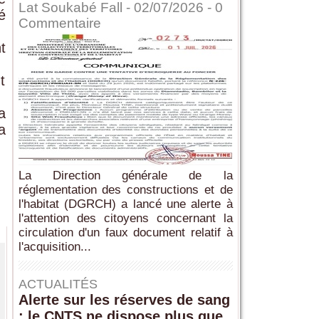
Lat Soukabé Fall - 02/07/2026 -
0
é
Commentaire
t
t
a
a
La Direction générale de la
réglementation des constructions et de
l'habitat (DGRCH) a lancé une alerte à
l'attention des citoyens concernant la
circulation d'un faux document relatif à
l'acquisition...
ACTUALITÉS
Alerte sur les réserves de sang
: le CNTS ne dispose plus que