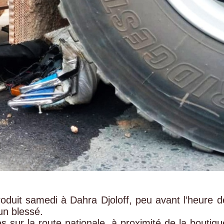
produit samedi à Dahra Djoloff, peu avant l’heure d
un blessé.
 sur la route nationale, à proximité de la boutiqu