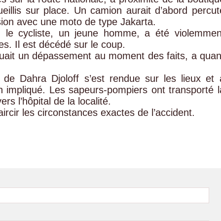
illis sur place. Un camion aurait d’abord percut
ision avec une moto de type Jakarta.
, le cycliste, un jeune homme, a été violemmen
es. Il est décédé sur le coup.
tuait un dépassement au moment des faits, a quan
 de Dahra Djoloff s’est rendue sur les lieux et 
n impliqué. Les sapeurs-pompiers ont transporté l
s l’hôpital de la localité.
ircir les circonstances exactes de l’accident.