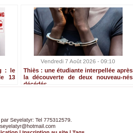
Vendredi 7 Août 2026 - 09:10
 : le
Thiès : une étudiante interpellée après
de 13
la découverte de deux nouveau-nés
décédés
 par Seyelatyr: Tel 775312579.
 seyelatyr@hotmail.com
ication
|
Inscription au site
|
Tags