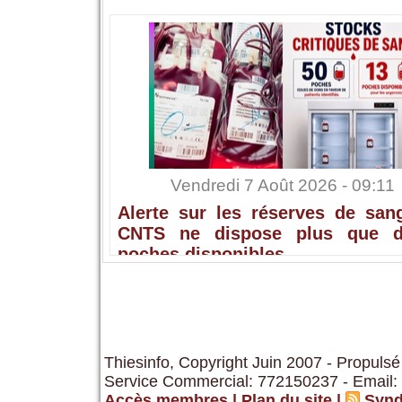
Vendredi 7 Août 2026 - 09:11
Alerte sur les réserves de sang
CNTS ne dispose plus que 
poches disponibles
Thiesinfo, Copyright Juin 2007 - Propulsé
Service Commercial: 772150237 - Email:
Accès membres
|
Plan du site
|
Synd