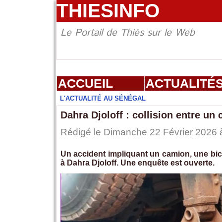
THIESINFO
Le Portail de Thiès sur le Web
ACCUEIL
ACTUALITÉ
L'ACTUALITÉ AU SÉNÉGAL
Dahra Djoloff : collision entre un
Rédigé le Dimanche 22 Février 2026 à
Un accident impliquant un camion, une bic
à Dahra Djoloff. Une enquête est ouverte.