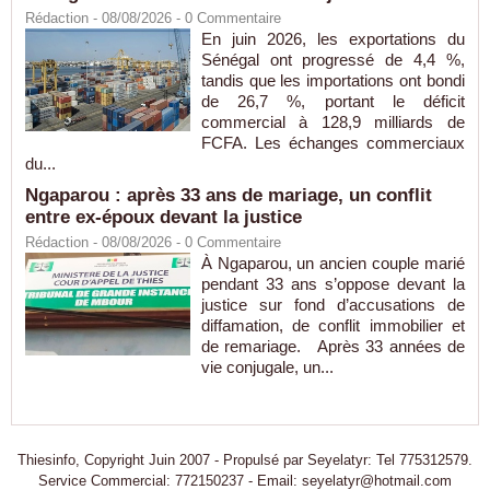
Rédaction
- 08/08/2026 -
0
Commentaire
En juin 2026, les exportations du
Sénégal ont progressé de 4,4 %,
tandis que les importations ont bondi
de 26,7 %, portant le déficit
commercial à 128,9 milliards de
FCFA. Les échanges commerciaux
du...
Ngaparou : après 33 ans de mariage, un conflit
entre ex-époux devant la justice
Rédaction
- 08/08/2026 -
0
Commentaire
À Ngaparou, un ancien couple marié
pendant 33 ans s’oppose devant la
justice sur fond d’accusations de
diffamation, de conflit immobilier et
de remariage. Après 33 années de
vie conjugale, un...
Thiesinfo, Copyright Juin 2007 - Propulsé par Seyelatyr: Tel 775312579.
Service Commercial: 772150237 - Email: seyelatyr@hotmail.com