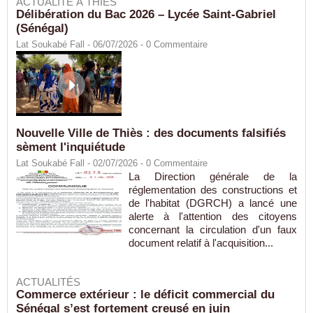
ACTUALITÉ À THIÈS
Délibération du Bac 2026 – Lycée Saint-Gabriel
(Sénégal)
Lat Soukabé Fall - 06/07/2026 -
0
Commentaire
Nouvelle Ville de Thiès : des documents falsifiés
sèment l'inquiétude
Lat Soukabé Fall - 02/07/2026 -
0
Commentaire
La Direction générale de la
réglementation des constructions et
de l'habitat (DGRCH) a lancé une
alerte à l'attention des citoyens
concernant la circulation d'un faux
document relatif à l'acquisition...
ACTUALITÉS
Commerce extérieur : le déficit commercial du
Sénégal s’est fortement creusé en juin