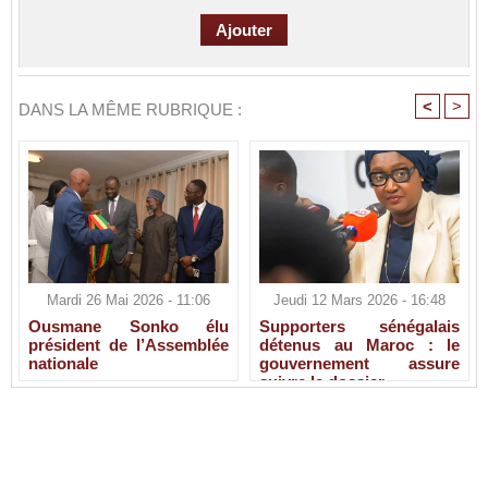
<
>
DANS LA MÊME RUBRIQUE :
Mardi 26 Mai 2026 - 11:06
Jeudi 12 Mars 2026 - 16:48
Ousmane Sonko élu
Supporters sénégalais
président de l’Assemblée
détenus au Maroc : le
nationale
gouvernement assure
suivre le dossier