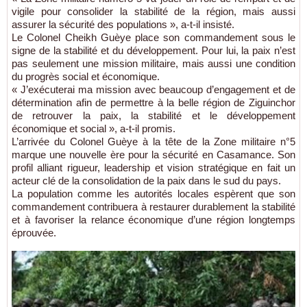
vigile pour consolider la stabilité de la région, mais aussi
assurer la sécurité des populations », a-t-il insisté.
Le Colonel Cheikh Guèye place son commandement sous le
signe de la stabilité et du développement. Pour lui, la paix n’est
pas seulement une mission militaire, mais aussi une condition
du progrès social et économique.
« J’exécuterai ma mission avec beaucoup d’engagement et de
détermination afin de permettre à la belle région de Ziguinchor
de retrouver la paix, la stabilité et le développement
économique et social », a-t-il promis.
L’arrivée du Colonel Guèye à la tête de la Zone militaire n°5
marque une nouvelle ère pour la sécurité en Casamance. Son
profil alliant rigueur, leadership et vision stratégique en fait un
acteur clé de la consolidation de la paix dans le sud du pays.
La population comme les autorités locales espèrent que son
commandement contribuera à restaurer durablement la stabilité
et à favoriser la relance économique d’une région longtemps
éprouvée.