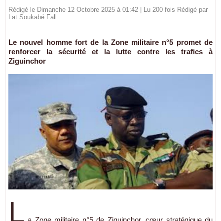
Rédigé le Dimanche 12 Octobre 2025 à 01:42 | Lu 200 fois Rédigé par
Lat Soukabé Fall
Le nouvel homme fort de la Zone militaire n°5 promet de
renforcer la sécurité et la lutte contre les trafics à
Ziguinchor
L
a Zone militaire n°5 de Ziguinchor, cœur stratégique du