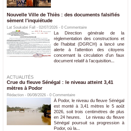
Nouvelle Ville de Thiès : des documents falsifiés
sèment l'inquiétude
Lat Soukabé Fall - 02/07/2026 -
0
Commentaire
La Direction générale de la
réglementation des constructions et
de l'habitat (DGRCH) a lancé une
alerte à l'attention des citoyens
concernant la circulation d'un faux
document relatif à l'acquisition...
ACTUALITÉS
Crue du fleuve Sénégal : le niveau atteint 3,41
mètres à Podor
Rédaction
- 06/08/2026 -
0
Commentaire
À Podor, le niveau du fleuve Sénégal
est monté à 3,41 mètres le 5 août
2026, soit trois centimètres de plus
en 24 heures. Le niveau du fleuve
Sénégal poursuit sa progression à
Podor, où la...