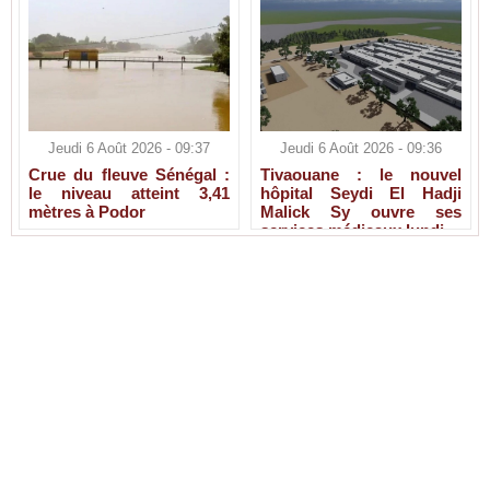
Jeudi 6 Août 2026 - 09:37
Jeudi 6 Août 2026 - 09:36
Crue du fleuve Sénégal :
Tivaouane : le nouvel
le niveau atteint 3,41
hôpital Seydi El Hadji
mètres à Podor
Malick Sy ouvre ses
services médicaux lundi