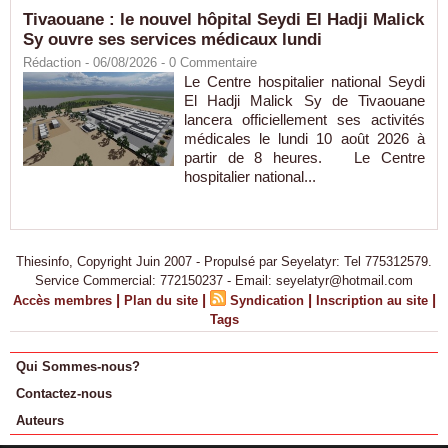
Tivaouane : le nouvel hôpital Seydi El Hadji Malick
Sy ouvre ses services médicaux lundi
Rédaction
- 06/08/2026 -
0
Commentaire
Le Centre hospitalier national Seydi
El Hadji Malick Sy de Tivaouane
lancera officiellement ses activités
médicales le lundi 10 août 2026 à
partir de 8 heures. Le Centre
hospitalier national...
Thiesinfo, Copyright Juin 2007 - Propulsé par Seyelatyr: Tel 775312579.
Service Commercial: 772150237 - Email: seyelatyr@hotmail.com
|
|
|
|
Accès membres
Plan du site
Syndication
Inscription au site
Tags
Qui Sommes-nous?
Contactez-nous
Auteurs