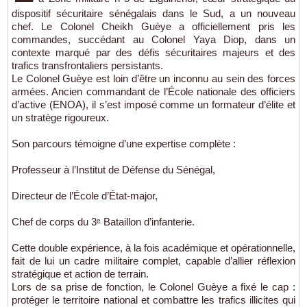
dispositif sécuritaire sénégalais dans le Sud, a un nouveau
chef. Le Colonel Cheikh Guèye a officiellement pris les
commandes, succédant au Colonel Yaya Diop, dans un
contexte marqué par des défis sécuritaires majeurs et des
trafics transfrontaliers persistants.
Le Colonel Guèye est loin d’être un inconnu au sein des forces
armées. Ancien commandant de l’École nationale des officiers
d’active (ENOA), il s’est imposé comme un formateur d’élite et
un stratège rigoureux.
Son parcours témoigne d’une expertise complète :
Professeur à l’Institut de Défense du Sénégal,
Directeur de l’École d’État-major,
Chef de corps du 3ᵉ Bataillon d’infanterie.
Cette double expérience, à la fois académique et opérationnelle,
fait de lui un cadre militaire complet, capable d’allier réflexion
stratégique et action de terrain.
Lors de sa prise de fonction, le Colonel Guèye a fixé le cap :
protéger le territoire national et combattre les trafics illicites qui