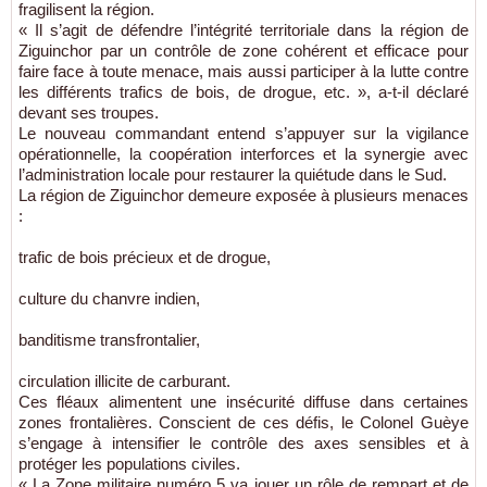
fragilisent la région.
« Il s’agit de défendre l’intégrité territoriale dans la région de
Ziguinchor par un contrôle de zone cohérent et efficace pour
faire face à toute menace, mais aussi participer à la lutte contre
les différents trafics de bois, de drogue, etc. », a-t-il déclaré
devant ses troupes.
Le nouveau commandant entend s’appuyer sur la vigilance
opérationnelle, la coopération interforces et la synergie avec
l’administration locale pour restaurer la quiétude dans le Sud.
La région de Ziguinchor demeure exposée à plusieurs menaces
:
trafic de bois précieux et de drogue,
culture du chanvre indien,
banditisme transfrontalier,
circulation illicite de carburant.
Ces fléaux alimentent une insécurité diffuse dans certaines
zones frontalières. Conscient de ces défis, le Colonel Guèye
s’engage à intensifier le contrôle des axes sensibles et à
protéger les populations civiles.
« La Zone militaire numéro 5 va jouer un rôle de rempart et de