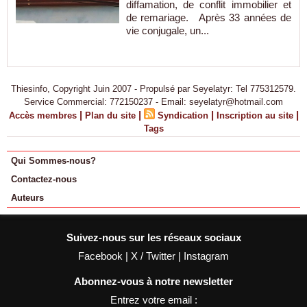
diffamation, de conflit immobilier et
de remariage. Après 33 années de
vie conjugale, un...
Thiesinfo, Copyright Juin 2007 - Propulsé par Seyelatyr: Tel 775312579.
Service Commercial: 772150237 - Email: seyelatyr@hotmail.com
|
|
|
|
Accès membres
Plan du site
Syndication
Inscription au site
Tags
Qui Sommes-nous?
Contactez-nous
Auteurs
Suivez-nous sur les réseaux sociaux
Facebook
|
X / Twitter
|
Instagram
Abonnez-vous à notre newsletter
Entrez votre email :