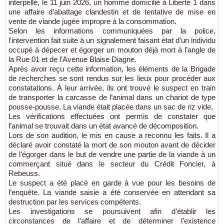
interpellé, le 11 juin 2026, un homme domicilié à Liberté 1 dans
une affaire d’abattage clandestin et de tentative de mise en
vente de viande jugée impropre à la consommation.
Selon les informations communiquées par la police,
l’intervention fait suite à un signalement faisant état d’un individu
occupé à dépecer et égorger un mouton déjà mort à l’angle de
la Rue 01 et de l’Avenue Blaise Diagne.
Après avoir reçu cette information, les éléments de la Brigade
de recherches se sont rendus sur les lieux pour procéder aux
constatations. À leur arrivée, ils ont trouvé le suspect en train
de transporter la carcasse de l’animal dans un chariot de type
pousse-pousse. La viande était placée dans un sac de riz vide.
Les vérifications effectuées ont permis de constater que
l’animal se trouvait dans un état avancé de décomposition.
Lors de son audition, le mis en cause a reconnu les faits. Il a
déclaré avoir constaté la mort de son mouton avant de décider
de l’égorger dans le but de vendre une partie de la viande à un
commerçant situé dans le secteur du Crédit Foncier, à
Rebeuss.
Le suspect a été placé en garde à vue pour les besoins de
l’enquête. La viande saisie a été conservée en attendant sa
destruction par les services compétents.
Les investigations se poursuivent afin d’établir les
circonstances de l’affaire et de déterminer l’existence