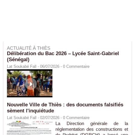
ACTUALITÉ À THIÈS
Délibération du Bac 2026 – Lycée Saint-Gabriel
(Sénégal)
Lat Soukabé Fall - 06/07/2026 -
0
Commentaire
Nouvelle Ville de Thiès : des documents falsifiés
sèment l'inquiétude
Lat Soukabé Fall - 02/07/2026 -
0
Commentaire
La Direction générale de la
réglementation des constructions et
de l'habitat (DGRCH) a lancé une