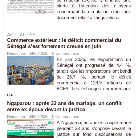
alerte à l'attention des citoyens
concernant la circulation d'un faux
document relatif à l'acquisition...
ACTUALITÉS
Commerce extérieur : le déficit commercial du
Sénégal s’est fortement creusé en juin
Rédaction
- 08/08/2026 -
0
Commentaire
En juin 2026, les exportations du
Sénégal ont progressé de 4,4 %,
tandis que les importations ont bondi
de 26,7 %, portant le déficit
commercial à 128,9 milliards de
FCFA. Les échanges commerciaux
du...
Ngaparou : après 33 ans de mariage, un conflit
entre ex-époux devant la justice
Rédaction
- 08/08/2026 -
0
Commentaire
À Ngaparou, un ancien couple marié
pendant 33 ans s’oppose devant la
justice sur fond d’accusations de