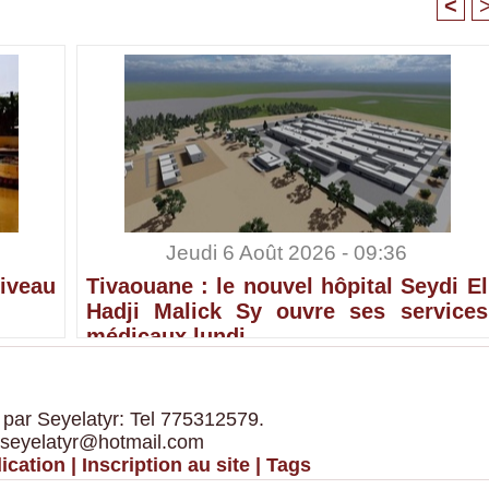
<
Jeudi 6 Août 2026 - 09:36
iveau
Tivaouane : le nouvel hôpital Seydi El
Hadji Malick Sy ouvre ses services
médicaux lundi
 par Seyelatyr: Tel 775312579.
 seyelatyr@hotmail.com
ication
|
Inscription au site
|
Tags