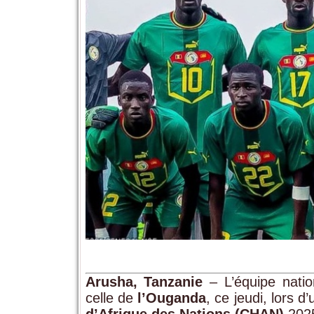
Arusha, Tanzanie
– L’équipe natio
celle de
l’Ouganda
, ce jeudi, lors d
d’Afrique des Nations (CHAN)
202