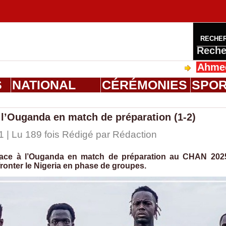
RECHE
Reche
Ahmed Saloum
S
NATIONAL
CÉRÉMONIES
SPO
 l’Ouganda en match de préparation (1-2)
1 | Lu 189 fois Rédigé par
Rédaction
 face à l’Ouganda en match de préparation au CHAN 202
fronter le Nigeria en phase de groupes.