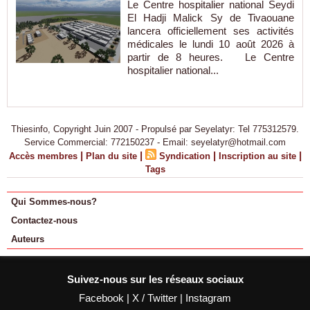
Le Centre hospitalier national Seydi
El Hadji Malick Sy de Tivaouane
lancera officiellement ses activités
médicales le lundi 10 août 2026 à
partir de 8 heures. Le Centre
hospitalier national...
Thiesinfo, Copyright Juin 2007 - Propulsé par Seyelatyr: Tel 775312579.
Service Commercial: 772150237 - Email: seyelatyr@hotmail.com
|
|
|
|
Accès membres
Plan du site
Syndication
Inscription au site
Tags
Qui Sommes-nous?
Contactez-nous
Auteurs
Suivez-nous sur les réseaux sociaux
Facebook
|
X / Twitter
|
Instagram