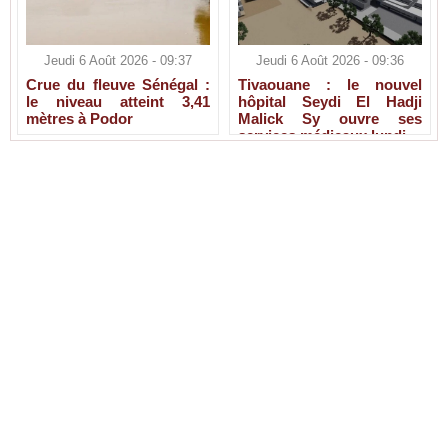
Jeudi 6 Août 2026 - 09:37
Jeudi 6 Août 2026 - 09:36
Crue du fleuve Sénégal :
Tivaouane : le nouvel
le niveau atteint 3,41
hôpital Seydi El Hadji
mètres à Podor
Malick Sy ouvre ses
services médicaux lundi