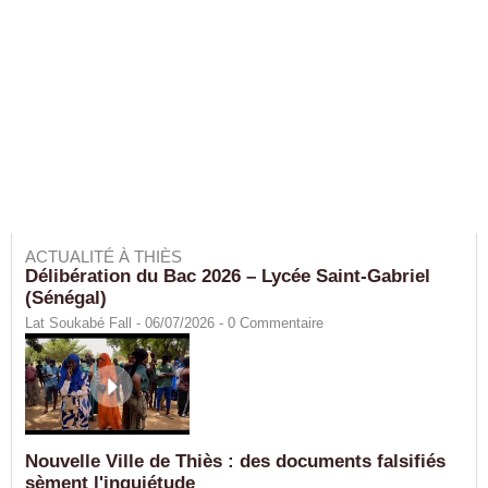
ACTUALITÉ À THIÈS
Délibération du Bac 2026 – Lycée Saint-Gabriel
(Sénégal)
Lat Soukabé Fall - 06/07/2026 -
0
Commentaire
Nouvelle Ville de Thiès : des documents falsifiés
sèment l'inquiétude