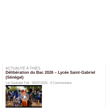
ACTUALITÉ À THIÈS
Délibération du Bac 2026 – Lycée Saint-Gabriel
(Sénégal)
Lat Soukabé Fall - 06/07/2026 -
0
Commentaire