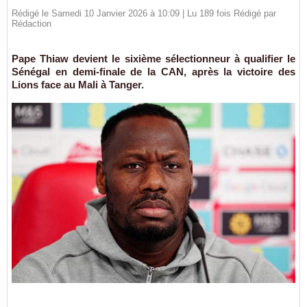
Rédigé le Samedi 10 Janvier 2026 à 10:09 | Lu 189 fois Rédigé par
Rédaction
Pape Thiaw devient le sixième sélectionneur à qualifier le
Sénégal en demi-finale de la CAN, après la victoire des
Lions face au Mali à Tanger.