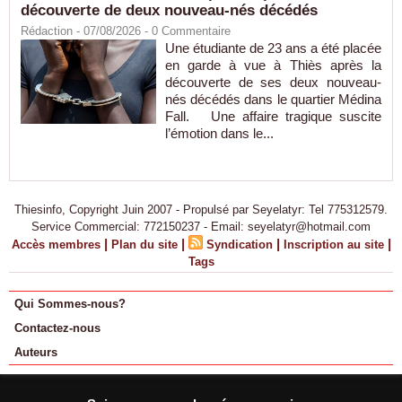
découverte de deux nouveau-nés décédés
Rédaction
- 07/08/2026 -
0
Commentaire
Une étudiante de 23 ans a été placée
en garde à vue à Thiès après la
découverte de ses deux nouveau-
nés décédés dans le quartier Médina
Fall. Une affaire tragique suscite
l’émotion dans le...
Thiesinfo, Copyright Juin 2007 - Propulsé par Seyelatyr: Tel 775312579.
Service Commercial: 772150237 - Email: seyelatyr@hotmail.com
|
|
|
|
Accès membres
Plan du site
Syndication
Inscription au site
Tags
Qui Sommes-nous?
Contactez-nous
Auteurs