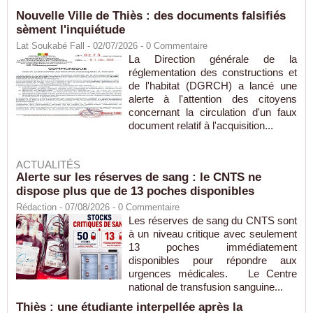
Nouvelle Ville de Thiès : des documents falsifiés
sèment l'inquiétude
Lat Soukabé Fall - 02/07/2026 -
0
Commentaire
La Direction générale de la
réglementation des constructions et
de l'habitat (DGRCH) a lancé une
alerte à l'attention des citoyens
concernant la circulation d'un faux
document relatif à l'acquisition...
ACTUALITÉS
Alerte sur les réserves de sang : le CNTS ne
dispose plus que de 13 poches disponibles
Rédaction
- 07/08/2026 -
0
Commentaire
Les réserves de sang du CNTS sont
à un niveau critique avec seulement
13 poches immédiatement
disponibles pour répondre aux
urgences médicales. Le Centre
national de transfusion sanguine...
Thiès : une étudiante interpellée après la