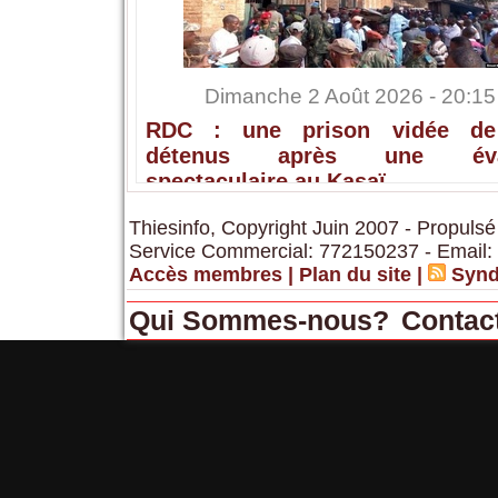
Dimanche 2 Août 2026 - 20:15
RDC : une prison vidée de
détenus après une éva
spectaculaire au Kasaï
Thiesinfo, Copyright Juin 2007 - Propulsé
Service Commercial: 772150237 - Email:
Accès membres
|
Plan du site
|
Synd
Qui Sommes-nous?
Contac