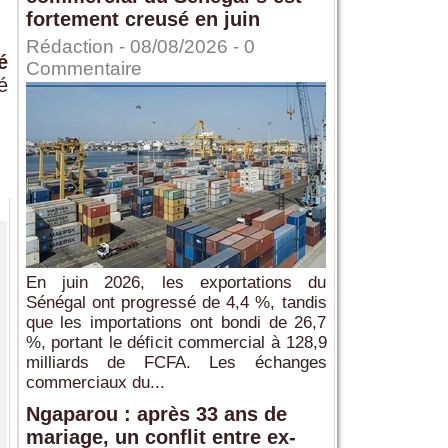
fortement creusé en juin
Rédaction
- 08/08/2026 -
0
é
Commentaire
é
En juin 2026, les exportations du
Sénégal ont progressé de 4,4 %, tandis
que les importations ont bondi de 26,7
%, portant le déficit commercial à 128,9
milliards de FCFA. Les échanges
commerciaux du...
Ngaparou : après 33 ans de
mariage, un conflit entre ex-