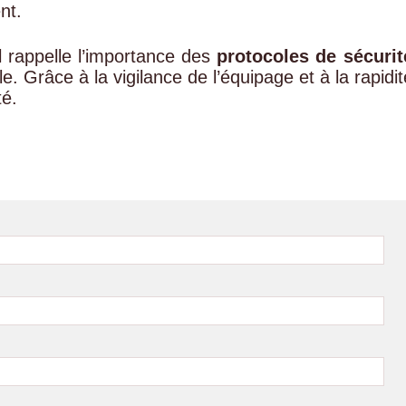
nt.
l rappelle l’importance des
protocoles de sécurit
le. Grâce à la vigilance de l’équipage et à la rapidit
té.