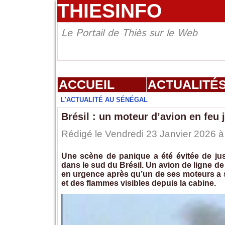
THIESINFO
Le Portail de Thiès sur le Web
ACCUEIL
ACTUALITÉ
L'ACTUALITÉ AU SÉNÉGAL
Brésil : un moteur d’avion en feu 
Rédigé le Vendredi 23 Janvier 2026 à 
Une scène de panique a été évitée de just
dans le sud du Brésil. Un avion de ligne d
en urgence après qu’un de ses moteurs a 
et des flammes visibles depuis la cabine.