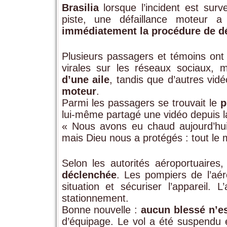
Brasilia
lorsque l’incident est surv
piste, une défaillance moteur a
immédiatement la procédure de d
Plusieurs passagers et témoins ont
virales sur les réseaux sociaux, 
d’une aile
, tandis que d’autres vid
moteur
.
Parmi les passagers se trouvait le
p
lui-même partagé une vidéo depuis l
« Nous avons eu chaud aujourd’hu
mais Dieu nous a protégés : tout le mo
Selon les autorités aéroportuaires
déclenchée
. Les pompiers de l’aér
situation et sécuriser l’appareil.
stationnement.
Bonne nouvelle :
aucun blessé n’es
d’équipage. Le vol a été suspendu 