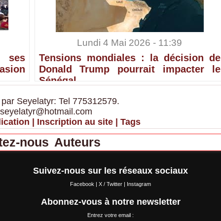
Lundi 4 Mai 2026 - 11:39
 ses
Tensions mondiales : la décision de
sion
Donald Trump pourrait impacter le
Sénégal
 par Seyelatyr: Tel 775312579.
 seyelatyr@hotmail.com
ication
|
Inscription au site
|
Tags
tez-nous
Auteurs
Suivez-nous sur les réseaux sociaux
Facebook
|
X / Twitter
|
Instagram
Abonnez-vous à notre newsletter
Entrez votre email :