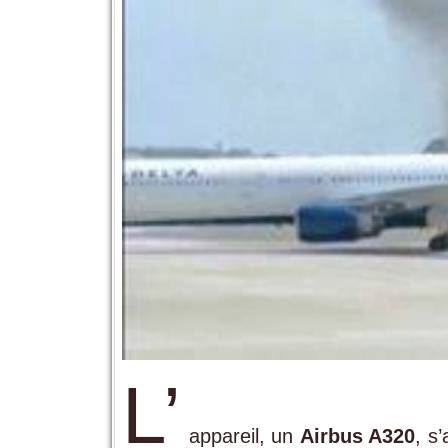
L’
appareil, un
Airbus A320
, s