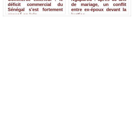
déficit commercial du
de mariage, un conflit
Sénégal s’est fortement
entre ex-époux devant la
creusé en juin
justice