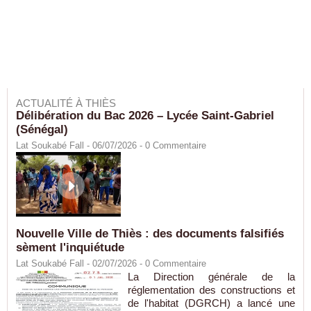
ACTUALITÉ À THIÈS
Délibération du Bac 2026 – Lycée Saint-Gabriel
(Sénégal)
Lat Soukabé Fall - 06/07/2026 -
0
Commentaire
Nouvelle Ville de Thiès : des documents falsifiés
sèment l'inquiétude
Lat Soukabé Fall - 02/07/2026 -
0
Commentaire
La Direction générale de la
réglementation des constructions et
de l'habitat (DGRCH) a lancé une