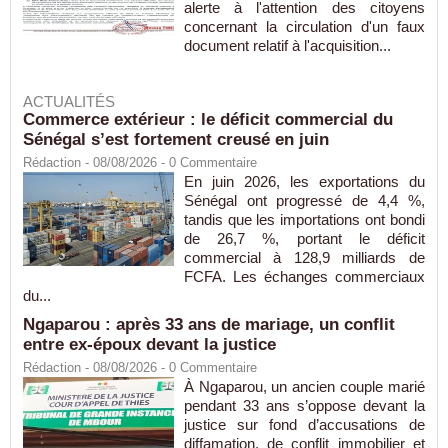
alerte à l'attention des citoyens
concernant la circulation d'un faux
document relatif à l'acquisition...
ACTUALITÉS
Commerce extérieur : le déficit commercial du
Sénégal s’est fortement creusé en juin
Rédaction
- 08/08/2026 -
0
Commentaire
En juin 2026, les exportations du
Sénégal ont progressé de 4,4 %,
tandis que les importations ont bondi
de 26,7 %, portant le déficit
commercial à 128,9 milliards de
FCFA. Les échanges commerciaux
du...
Ngaparou : après 33 ans de mariage, un conflit
entre ex-époux devant la justice
Rédaction
- 08/08/2026 -
0
Commentaire
À Ngaparou, un ancien couple marié
pendant 33 ans s’oppose devant la
justice sur fond d’accusations de
diffamation, de conflit immobilier et