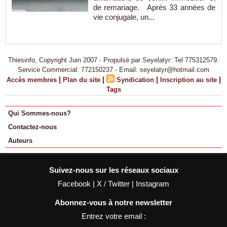
de remariage. Après 33 années de
vie conjugale, un...
Thiesinfo, Copyright Juin 2007 - Propulsé par Seyelatyr: Tel 775312579.
Service Commercial: 772150237 - Email: seyelatyr@hotmail.com
|
|
|
|
Accès membres
Plan du site
Syndication
Inscription au site
Tags
Qui Sommes-nous?
Contactez-nous
Auteurs
Suivez-nous sur les réseaux sociaux
Facebook
|
X / Twitter
|
Instagram
Abonnez-vous à notre newsletter
Entrez votre email :