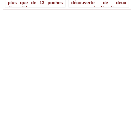
plus que de 13 poches
découverte de deux
disponibles
nouveau-nés décédés