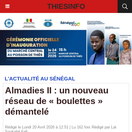
THIESINFO
L'ACTUALITÉ AU SÉNÉGAL
Almadies II : un nouveau
réseau de « boulettes »
démantelé
Rédigé le Lundi 20 Avril 2026 à 12:51 | Lu 162 fois Rédigé par Lat
Soukabé Fall