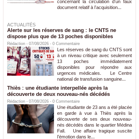
concernant la circulation d'un faux
document relatif à l'acquisition...
ACTUALITÉS
Alerte sur les réserves de sang : le CNTS ne
dispose plus que de 13 poches disponibles
Rédaction
- 07/08/2026 -
0
Commentaire
Les réserves de sang du CNTS sont
à un niveau critique avec seulement
13 poches immédiatement
disponibles pour répondre aux
urgences médicales. Le Centre
national de transfusion sanguine...
Thiès : une étudiante interpellée après la
découverte de deux nouveau-nés décédés
Rédaction
- 07/08/2026 -
0
Commentaire
Une étudiante de 23 ans a été placée
en garde à vue à Thiès après la
découverte de ses deux nouveau-
nés décédés dans le quartier Médina
Fall. Une affaire tragique suscite
l’émotion dans le...