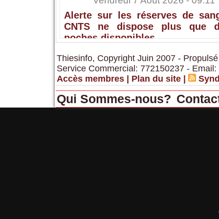
Vendredi 7 Août 2026 - 09:11
Alerte sur les réserves de sang
CNTS ne dispose plus que 
poches disponibles
Thiesinfo, Copyright Juin 2007 - Propulsé
Service Commercial: 772150237 - Email:
Accès membres
|
Plan du site
|
Synd
Qui Sommes-nous?
Contac