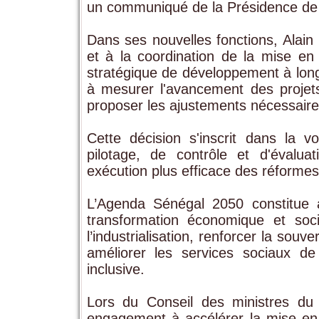
un communiqué de la Présidence de l
Dans ses nouvelles fonctions, Alain D
et à la coordination de la mise 
stratégique de développement à lon
à mesurer l'avancement des projets 
proposer les ajustements nécessaires 
Cette décision s'inscrit dans la vo
pilotage, de contrôle et d'évalua
exécution plus efficace des réforme
L’Agenda Sénégal 2050 constitue a
transformation économique et soc
l’industrialisation, renforcer la sou
améliorer les services sociaux d
inclusive.
Lors du Conseil des ministres du 5
engagement à accélérer la mise en