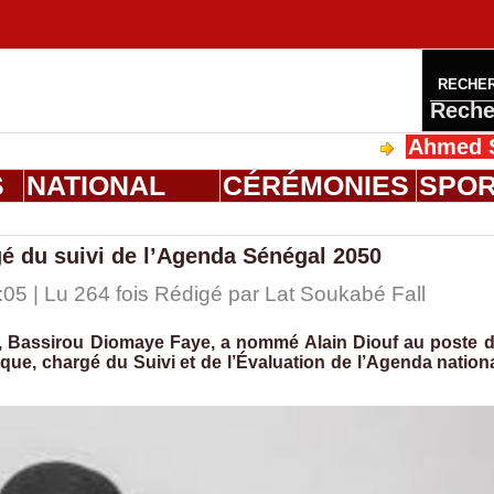
RECHE
Reche
Ahmed Saloum D
S
NATIONAL
CÉRÉMONIES
SPO
é du suivi de l’Agenda Sénégal 2050
05 | Lu 264 fois Rédigé par Lat Soukabé Fall
l, Bassirou Diomaye Faye, a nommé Alain Diouf au poste 
que, chargé du Suivi et de l’Évaluation de l’Agenda nation