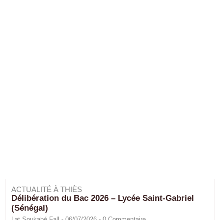
ACTUALITÉ À THIÈS
Délibération du Bac 2026 – Lycée Saint-Gabriel
(Sénégal)
Lat Soukabé Fall - 06/07/2026 -
0
Commentaire