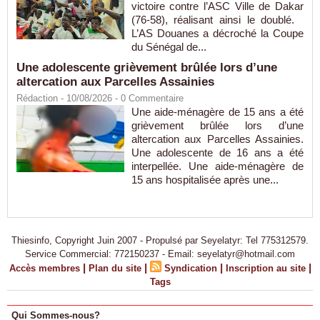
victoire contre l’ASC Ville de Dakar
(76-58), réalisant ainsi le doublé.
L’AS Douanes a décroché la Coupe
du Sénégal de...
Une adolescente grièvement brûlée lors d’une
altercation aux Parcelles Assainies
Rédaction
- 10/08/2026 -
0
Commentaire
Une aide-ménagère de 15 ans a été
grièvement brûlée lors d’une
altercation aux Parcelles Assainies.
Une adolescente de 16 ans a été
interpellée. Une aide-ménagère de
15 ans hospitalisée après une...
Thiesinfo, Copyright Juin 2007 - Propulsé par Seyelatyr: Tel 775312579.
Service Commercial: 772150237 - Email: seyelatyr@hotmail.com
|
|
|
|
Accès membres
Plan du site
Syndication
Inscription au site
Tags
Qui Sommes-nous?