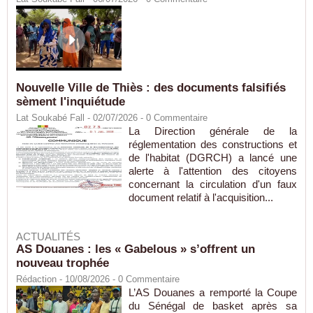
Nouvelle Ville de Thiès : des documents falsifiés
sèment l'inquiétude
Lat Soukabé Fall - 02/07/2026 -
0
Commentaire
La Direction générale de la
réglementation des constructions et
de l'habitat (DGRCH) a lancé une
alerte à l'attention des citoyens
concernant la circulation d'un faux
document relatif à l'acquisition...
ACTUALITÉS
AS Douanes : les « Gabelous » s’offrent un
nouveau trophée
Rédaction
- 10/08/2026 -
0
Commentaire
L’AS Douanes a remporté la Coupe
du Sénégal de basket après sa