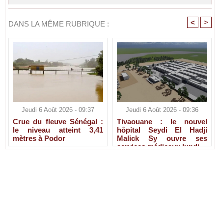
<
>
DANS LA MÊME RUBRIQUE :
Jeudi 6 Août 2026 - 09:37
Jeudi 6 Août 2026 - 09:36
Crue du fleuve Sénégal :
Tivaouane : le nouvel
le niveau atteint 3,41
hôpital Seydi El Hadji
mètres à Podor
Malick Sy ouvre ses
services médicaux lundi