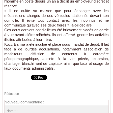
l’homme en poste depuis un an a décrit un employeur discret et
réservé.
« Il ne quitte sa maison que pour échanger avec les
mécaniciens chargés de ses véhicules stationnés devant son
domicile. Il évite tout contact avec les inconnus et ne
communique qu’avec ses deux frères », a-t-il déclaré.
Ces deux derniers ont d’ailleurs été brièvement placés en garde
à vue avant d’être relâchés. Ils ont affirmé ignorer les activités
illicites attribuées à leur frère.
Kocc Barma a été inculpé et placé sous mandat de dépôt. Il fait
face à de lourdes accusations, notamment association de
malfaiteurs, diffusion de contenus à caractère
pédopornographique, atteinte à la vie privée, extorsion,
chantage, blanchiment de capitaux ainsi que faux et usage de
faux documents administratifs.
Rédaction
Nouveau commentaire :
Nom * :