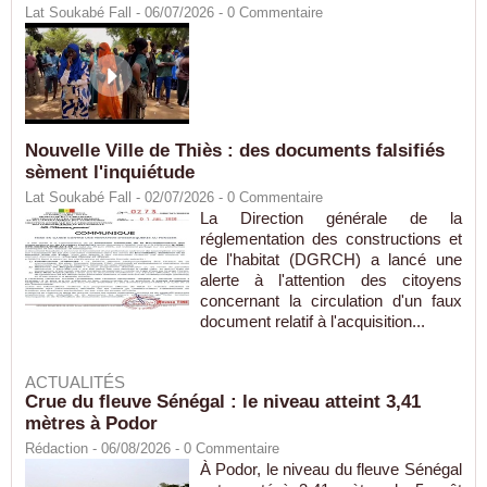
Lat Soukabé Fall - 06/07/2026 -
0
Commentaire
Nouvelle Ville de Thiès : des documents falsifiés
sèment l'inquiétude
Lat Soukabé Fall - 02/07/2026 -
0
Commentaire
La Direction générale de la
réglementation des constructions et
de l'habitat (DGRCH) a lancé une
alerte à l'attention des citoyens
concernant la circulation d'un faux
document relatif à l'acquisition...
ACTUALITÉS
Crue du fleuve Sénégal : le niveau atteint 3,41
mètres à Podor
Rédaction
- 06/08/2026 -
0
Commentaire
À Podor, le niveau du fleuve Sénégal