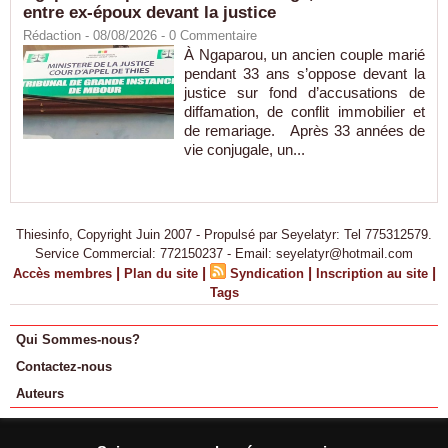
entre ex-époux devant la justice
Rédaction
- 08/08/2026 -
0
Commentaire
À Ngaparou, un ancien couple marié
pendant 33 ans s’oppose devant la
justice sur fond d’accusations de
diffamation, de conflit immobilier et
de remariage. Après 33 années de
vie conjugale, un...
Thiesinfo, Copyright Juin 2007 - Propulsé par Seyelatyr: Tel 775312579.
Service Commercial: 772150237 - Email: seyelatyr@hotmail.com
|
|
|
|
Accès membres
Plan du site
Syndication
Inscription au site
Tags
Qui Sommes-nous?
Contactez-nous
Auteurs