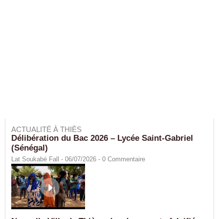
ACTUALITÉ À THIÈS
Délibération du Bac 2026 – Lycée Saint-Gabriel
(Sénégal)
Lat Soukabé Fall - 06/07/2026 -
0
Commentaire