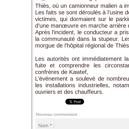
Thiès, où un camionneur malien a in
Les faits se sont déroulés à l’usine
victimes, qui dormaient sur le park
d’une manœuvre en marche arrière 
Après l’incident, le conducteur a pris
la communauté dans la stupeur. Les 
morgue de l’hôpital régional de Thiès
Les autorités ont immédiatement l
fuite et comprendre les circonst
confrères de Kawtef,
L’événement a soulevé de nombreus
les installations industrielles, n
ouvriers et des chauffeurs.
Nouveau commentaire :
Nom * :