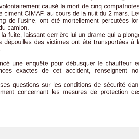
volontairement causé la mort de cinq compatriotes
 de ciment CIMAF, au cours de la nuit du 2 mars. Le
ing de l’usine, ont été mortellement percutées lor
du camion.
 la fuite, laissant derrière lui un drame qui a plong
dépouilles des victimes ont été transportées à l
.
ancé une enquête pour débusquer le chauffeur e
ances exactes de cet accident, renseignent no
es questions sur les conditions de sécurité dan
otamment concernant les mesures de protection de