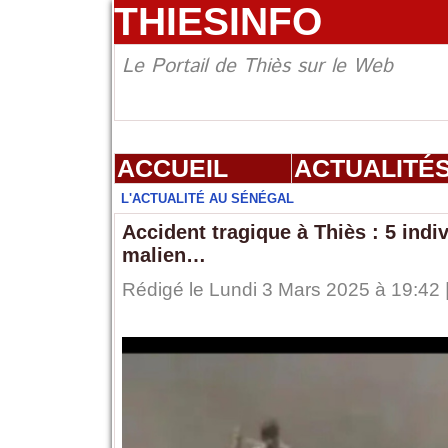
THIESINFO
Le Portail de Thiès sur le Web
ACCUEIL
ACTUALITÉ
L'ACTUALITÉ AU SÉNÉGAL
Accident tragique à Thiès : 5 ind
malien…
Rédigé le Lundi 3 Mars 2025 à 19:42 