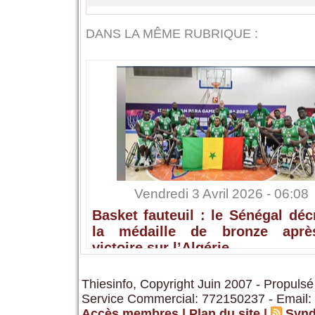
DANS LA MÊME RUBRIQUE :
Vendredi 3 Avril 2026 - 06:08
Basket fauteuil : le Sénégal dé
la médaille de bronze apr
victoire sur l’Algérie
Thiesinfo, Copyright Juin 2007 - Propulsé
Service Commercial: 772150237 - Email:
Accès membres
|
Plan du site
|
Synd