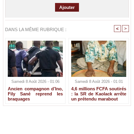
<
>
DANS LA MÊME RUBRIQUE :
Samedi 8 Août 2026 - 01:06
Samedi 8 Août 2026 - 01:01
Ancien compagnon d’Ino,
4,6 millions FCFA soutirés
Fily Sané reprend les
: la SR de Kaolack arrête
braquages
un prétendu marabout