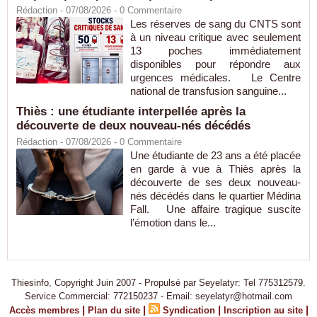
Rédaction
- 07/08/2026 -
0
Commentaire
Les réserves de sang du CNTS sont
à un niveau critique avec seulement
13 poches immédiatement
disponibles pour répondre aux
urgences médicales. Le Centre
national de transfusion sanguine...
Thiès : une étudiante interpellée après la
découverte de deux nouveau-nés décédés
Rédaction
- 07/08/2026 -
0
Commentaire
Une étudiante de 23 ans a été placée
en garde à vue à Thiès après la
découverte de ses deux nouveau-
nés décédés dans le quartier Médina
Fall. Une affaire tragique suscite
l’émotion dans le...
Thiesinfo, Copyright Juin 2007 - Propulsé par Seyelatyr: Tel 775312579.
Service Commercial: 772150237 - Email: seyelatyr@hotmail.com
|
|
|
|
Accès membres
Plan du site
Syndication
Inscription au site