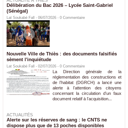
ACTUALITÉ À THIÈS
Délibération du Bac 2026 – Lycée Saint-Gabriel
(Sénégal)
Lat Soukabé Fall - 06/07/2026 -
0
Commentaire
Nouvelle Ville de Thiès : des documents falsifiés
sèment l'inquiétude
Lat Soukabé Fall - 02/07/2026 -
0
Commentaire
La Direction générale de la
réglementation des constructions et
de l'habitat (DGRCH) a lancé une
alerte à l'attention des citoyens
concernant la circulation d'un faux
document relatif à l'acquisition...
ACTUALITÉS
Alerte sur les réserves de sang : le CNTS ne
dispose plus que de 13 poches disponibles