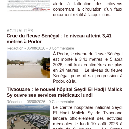
alerte à l'attention des citoyens
concernant la circulation d'un faux
document relatif à l'acquisition...
ACTUALITÉS
Crue du fleuve Sénégal : le niveau atteint 3,41
mètres à Podor
Rédaction
- 06/08/2026 -
0
Commentaire
À Podor, le niveau du fleuve Sénégal
est monté à 3,41 mètres le 5 août
2026, soit trois centimètres de plus
en 24 heures. Le niveau du fleuve
Sénégal poursuit sa progression à
Podor, où la...
Tivaouane : le nouvel hôpital Seydi El Hadji Malick
Sy ouvre ses services médicaux lundi
Rédaction
- 06/08/2026 -
0
Commentaire
Le Centre hospitalier national Seydi
El Hadji Malick Sy de Tivaouane
lancera officiellement ses activités
médicales le lundi 10 août 2026 à