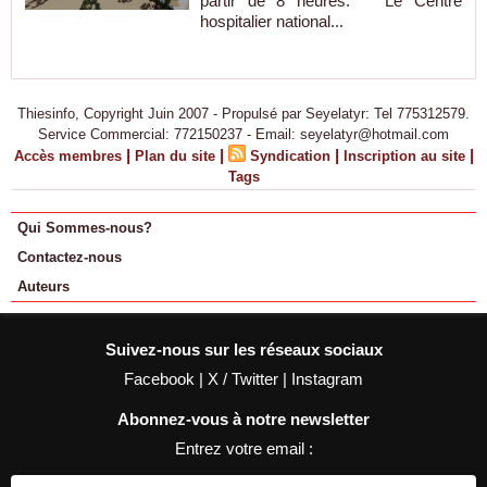
partir de 8 heures. Le Centre
hospitalier national...
Thiesinfo, Copyright Juin 2007 - Propulsé par Seyelatyr: Tel 775312579.
Service Commercial: 772150237 - Email: seyelatyr@hotmail.com
|
|
|
|
Accès membres
Plan du site
Syndication
Inscription au site
Tags
Qui Sommes-nous?
Contactez-nous
Auteurs
Suivez-nous sur les réseaux sociaux
Facebook
|
X / Twitter
|
Instagram
Abonnez-vous à notre newsletter
Entrez votre email :