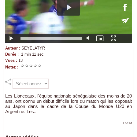
Auteur :
SEYELATYR
Durée :
1 min 11 sec
Vues :
13
Notez :
Les Lionceaux, l'équipe nationale sénégalaise des moins de 20
ans, ont connu un début difficile lors du match qui les opposait
au Japon dans le cadre de la Coupe du Monde U20 en
Argentine. Les...
none