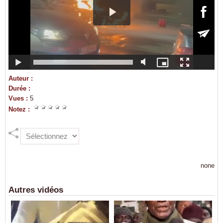
Auteur :
Durée :
Vues :
5
Notez :
none
Autres vidéos