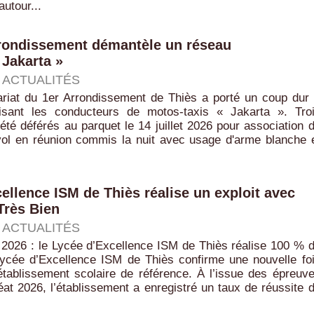
autour...
rrondissement démantèle un réseau
 Jakarta »
|
ACTUALITÉS
iat du 1er Arrondissement de Thiès a porté un coup dur
 visant les conducteurs de motos-taxis « Jakarta ». Tro
 été déférés au parquet le 14 juillet 2026 pour association 
 vol en réunion commis la nuit avec usage d'arme blanche 
cellence ISM de Thiès réalise un exploit avec
Très Bien
|
ACTUALITÉS
 2026 : le Lycée d’Excellence ISM de Thiès réalise 100 % 
Lycée d’Excellence ISM de Thiès confirme une nouvelle fo
établissement scolaire de référence. À l’issue des épreuv
at 2026, l’établissement a enregistré un taux de réussite 