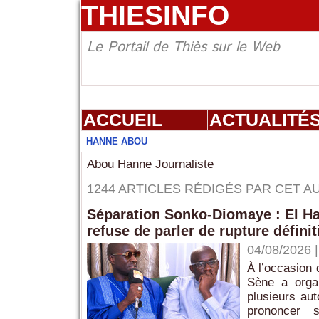
THIESINFO
Le Portail de Thiès sur le Web
ACCUEIL
ACTUALITÉ
HANNE ABOU
Abou Hanne Journaliste
1244 ARTICLES RÉDIGÉS PAR CET A
Séparation Sonko-Diomaye : El Had
refuse de parler de rupture définit
04/08/2026
À l’occasion 
Sène a orga
plusieurs aut
prononcer s