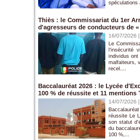
spéculations 
Thiès : le Commissariat du 1er A
d'agresseurs de conducteurs de «
16/07/2026
Le Commissar
l'insécurité
individus ont
malfaiteurs,
recel....
‎Baccalauréat 2026 : le Lycée d'Ex
100 % de réussite et 11 mentions 
14/07/2026
Baccalauréat
réussite Le 
son statut d’
du baccalauré
100 %,...