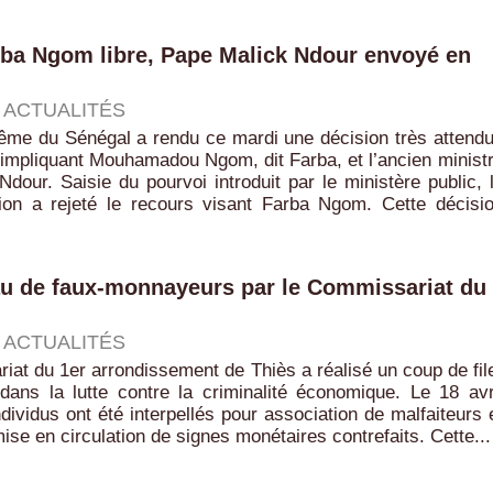
rba Ngom libre, Pape Malick Ndour envoyé en
|
ACTUALITÉS
ême du Sénégal a rendu ce mardi une décision très attend
e impliquant Mouhamadou Ngom, dit Farba, et l’ancien minist
dour. Saisie du pourvoi introduit par le ministère public, 
ction a rejeté le recours visant Farba Ngom. Cette décisi
au de faux-monnayeurs par le Commissariat du
|
ACTUALITÉS
at du 1er arrondissement de Thiès a réalisé un coup de fil
dans la lutte contre la criminalité économique. Le 18 avr
dividus ont été interpellés pour association de malfaiteurs 
mise en circulation de signes monétaires contrefaits. Cette...