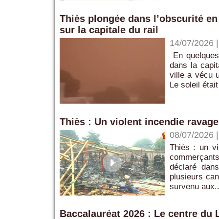
‎Thiès plongée dans l’obscurité en
sur la capitale du rail
14/07/2026
‎ ‎En quelque
dans la capita
ville a vécu 
‎Le soleil éta
Thiès : Un violent incendie ravage
08/07/2026
Thiès : un vi
commerçants 
déclaré dan
plusieurs can
survenu aux..
Baccalauréat 2026 : Le centre du L