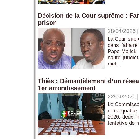
Décision de la Cour suprême : Fa
prison
28/04/2026
La Cour supr
dans l’affair
Pape Malick N
haute juridi
met...
Thiès : Démantèlement d’un rése
1er arrondissement
22/04/2026
Le Commissari
remarquable 
2026, deux in
tentative de 