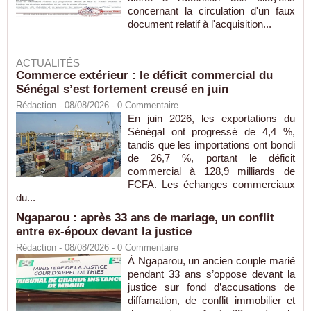
concernant la circulation d'un faux
document relatif à l'acquisition...
ACTUALITÉS
Commerce extérieur : le déficit commercial du
Sénégal s’est fortement creusé en juin
Rédaction
- 08/08/2026 -
0
Commentaire
En juin 2026, les exportations du
Sénégal ont progressé de 4,4 %,
tandis que les importations ont bondi
de 26,7 %, portant le déficit
commercial à 128,9 milliards de
FCFA. Les échanges commerciaux
du...
Ngaparou : après 33 ans de mariage, un conflit
entre ex-époux devant la justice
Rédaction
- 08/08/2026 -
0
Commentaire
À Ngaparou, un ancien couple marié
pendant 33 ans s’oppose devant la
justice sur fond d’accusations de
diffamation, de conflit immobilier et