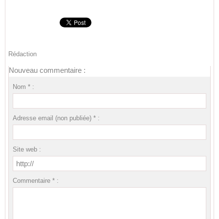
Rédaction
Nouveau commentaire :
Nom * :
Adresse email (non publiée) * :
Site web :
Commentaire * :