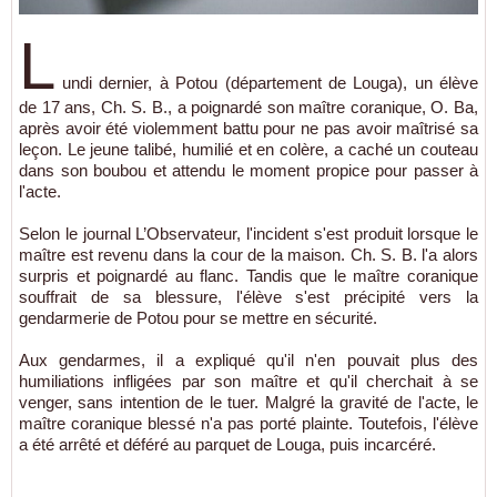
L
undi dernier, à Potou (département de Louga), un élève
de 17 ans, Ch. S. B., a poignardé son maître coranique, O. Ba,
après avoir été violemment battu pour ne pas avoir maîtrisé sa
leçon. Le jeune talibé, humilié et en colère, a caché un couteau
dans son boubou et attendu le moment propice pour passer à
l'acte.
Selon le journal L’Observateur, l'incident s'est produit lorsque le
maître est revenu dans la cour de la maison. Ch. S. B. l'a alors
surpris et poignardé au flanc. Tandis que le maître coranique
souffrait de sa blessure, l'élève s'est précipité vers la
gendarmerie de Potou pour se mettre en sécurité.
Aux gendarmes, il a expliqué qu'il n'en pouvait plus des
humiliations infligées par son maître et qu'il cherchait à se
venger, sans intention de le tuer. Malgré la gravité de l'acte, le
maître coranique blessé n'a pas porté plainte. Toutefois, l'élève
a été arrêté et déféré au parquet de Louga, puis incarcéré.