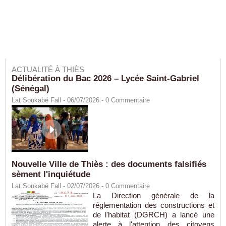
ACTUALITÉ À THIÈS
Délibération du Bac 2026 – Lycée Saint-Gabriel
(Sénégal)
Lat Soukabé Fall - 06/07/2026 -
0
Commentaire
Nouvelle Ville de Thiès : des documents falsifiés
sèment l'inquiétude
Lat Soukabé Fall - 02/07/2026 -
0
Commentaire
La Direction générale de la
réglementation des constructions et
de l'habitat (DGRCH) a lancé une
alerte à l'attention des citoyens