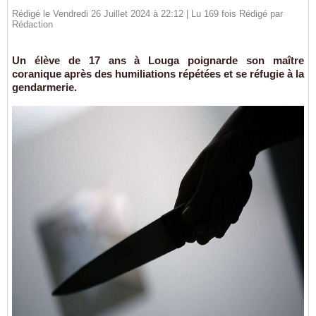
Rédigé le Vendredi 26 Juillet 2024 à 22:12 | Lu 169 fois Rédigé par
Rédaction
Un élève de 17 ans à Louga poignarde son maître
coranique après des humiliations répétées et se réfugie à la
gendarmerie.