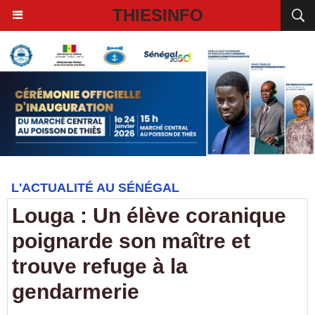
THIESINFO
L'ACTUALITÉ AU SÉNÉGAL
Louga : Un élève coranique
poignarde son maître et
trouve refuge à la
gendarmerie