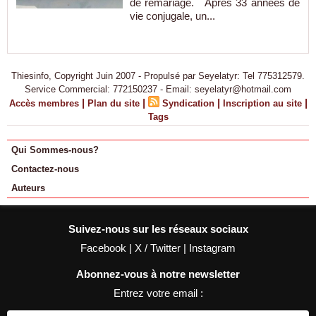
de remariage. Après 33 années de
vie conjugale, un...
Thiesinfo, Copyright Juin 2007 - Propulsé par Seyelatyr: Tel 775312579.
Service Commercial: 772150237 - Email: seyelatyr@hotmail.com
|
|
|
|
Accès membres
Plan du site
Syndication
Inscription au site
Tags
Qui Sommes-nous?
Contactez-nous
Auteurs
Suivez-nous sur les réseaux sociaux
Facebook
|
X / Twitter
|
Instagram
Abonnez-vous à notre newsletter
Entrez votre email :