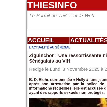
THIESINFO
Le Portail de Thiès sur le Web
ACCUEIL
ACTUALITÉ
L'ACTUALITÉ AU SÉNÉGAL
Ziguinchor : Une ressortissante n
Sénégalais au VIH
Rédigé le Lundi 3 Novembre 2025 à 21
B. D. Elohr, surnommée « Nelly », une jeune
après son arrestation par la police de 
informations recueillies, elle est accusée
ayant des rapports sexuels non protégés.