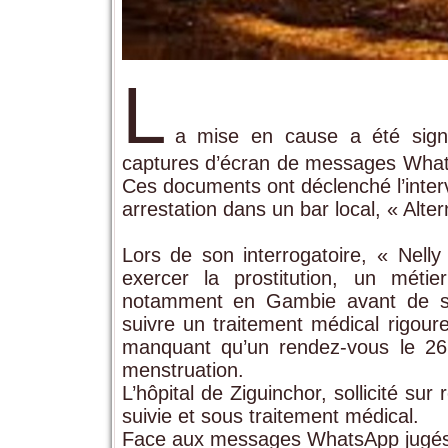
L
a mise en cause a été sign
captures d’écran de messages What
Ces documents ont déclenché l’interv
arrestation dans un bar local, « Alter
Lors de son interrogatoire, « Nell
exercer la prostitution, un métie
notamment en Gambie avant de s’i
suivre un traitement médical rigour
manquant qu’un rendez-vous le 26
menstruation.
L’hôpital de Ziguinchor, sollicité su
suivie et sous traitement médical.
Face aux messages WhatsApp jugés c