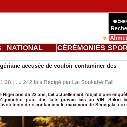
RECHE
Reche
Ahmed Saloum D
S
NATIONAL
CÉRÉMONIES
SPO
igériane accusée de vouloir contaminer des
:38 | Lu 242 fois Rédigé par Lat Soukabé Fall
 Nigériane de 23 ans, fait actuellement l’objet d’une enquê
Ziguinchor pour des faits graves liés au VIH. Selon l
 d’avoir tenté de « contaminer le maximum de Sénégalais » 