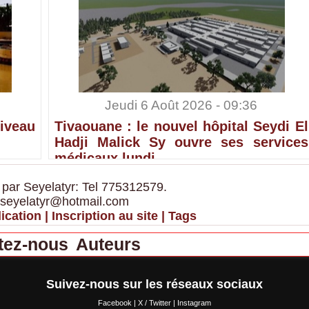
Jeudi 6 Août 2026 - 09:36
iveau
Tivaouane : le nouvel hôpital Seydi El
Hadji Malick Sy ouvre ses services
médicaux lundi
 par Seyelatyr: Tel 775312579.
 seyelatyr@hotmail.com
ication
|
Inscription au site
|
Tags
tez-nous
Auteurs
Suivez-nous sur les réseaux sociaux
Facebook
|
X / Twitter
|
Instagram