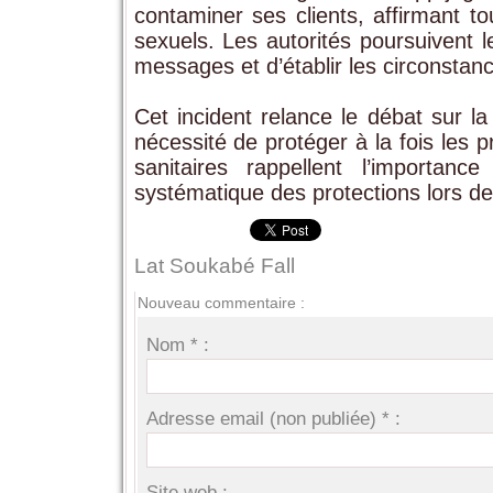
contaminer ses clients, affirmant to
sexuels. Les autorités poursuivent le
messages et d’établir les circonstanc
Cet incident relance le débat sur la
nécessité de protéger à la fois les p
sanitaires rappellent l’importan
systématique des protections lors de
Lat Soukabé Fall
Nouveau commentaire :
Nom * :
Adresse email (non publiée) * :
Site web :