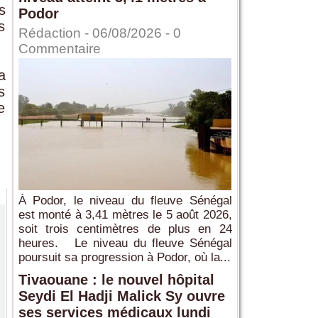
s
Podor
s
Rédaction
- 06/08/2026 -
0
Commentaire
a
s
e
À Podor, le niveau du fleuve Sénégal
est monté à 3,41 mètres le 5 août 2026,
soit trois centimètres de plus en 24
heures. Le niveau du fleuve Sénégal
poursuit sa progression à Podor, où la...
Tivaouane : le nouvel hôpital
Seydi El Hadji Malick Sy ouvre
ses services médicaux lundi