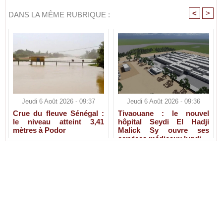
<
>
DANS LA MÊME RUBRIQUE :
Jeudi 6 Août 2026 - 09:37
Jeudi 6 Août 2026 - 09:36
Crue du fleuve Sénégal :
Tivaouane : le nouvel
le niveau atteint 3,41
hôpital Seydi El Hadji
mètres à Podor
Malick Sy ouvre ses
services médicaux lundi