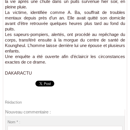
la vie après une chute dans un puits survenue hier soir, en
pleine pluie.
La victime, identifiée comme A. Ba, souffrait de troubles
mentaux depuis près d’un an. Elle avait quitté son domicile
avant d’être retrouvée quelques heures plus tard au fond du
puits.
Les sapeurs-pompiers, alertés, ont procédé au repêchage du
corps, transféré ensuite à la morgue du centre de santé de
Koungheul. L’homme laisse derrière lui une épouse et plusieurs
enfants.
Une enquête a été ouverte afin d’éclaircir les circonstances
exactes de ce drame.
DAKARACTU
Rédaction
Nouveau commentaire :
Nom * :