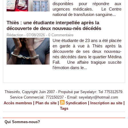
disponibles pour répondre aux
urgences médicales. Le Centre
national de transfusion sanguine...
Thiès : une étudiante interpellée après la
découverte de deux nouveau-nés décédés
Rédaction
- 07/08/2026 -
0
Commentaire
Une étudiante de 23 ans a été placée
en garde à vue à Thiès après la
découverte de ses deux nouveau-
nés décédés dans le quartier Médina
Fall. Une affaire tragique suscite
l’émotion dans le...
Thiesinfo, Copyright Juin 2007 - Propulsé par Seyelatyr: Tel 775312579.
Service Commercial: 772150237 - Email: seyelatyr@hotmail.com
|
|
|
|
Accès membres
Plan du site
Syndication
Inscription au site
Tags
Qui Sommes-nous?