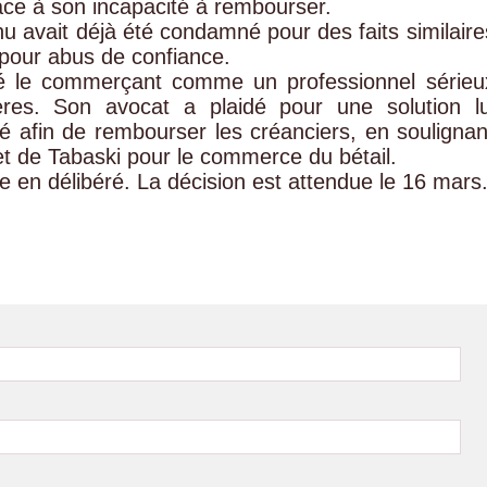
face à son incapacité à rembourser.
u avait déjà été condamné pour des faits similaire
 pour abus de confiance.
té le commerçant comme un professionnel sérieu
ières. Son avocat a plaidé pour une solution lu
té afin de rembourser les créanciers, en soulignan
et de Tabaski pour le commerce du bétail.
ire en délibéré. La décision est attendue le 16 mars