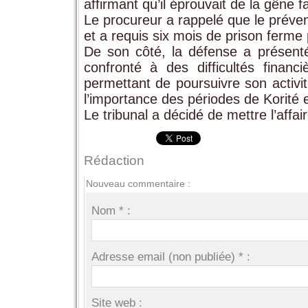
affirmant qu’il éprouvait de la gêne 
Le procureur a rappelé que le préven
et a requis six mois de prison ferme
De son côté, la défense a présen
confronté à des difficultés financ
permettant de poursuivre son activi
l’importance des périodes de Korité 
Le tribunal a décidé de mettre l’affa
Rédaction
Nouveau commentaire :
Nom * :
Adresse email (non publiée) * :
Site web :