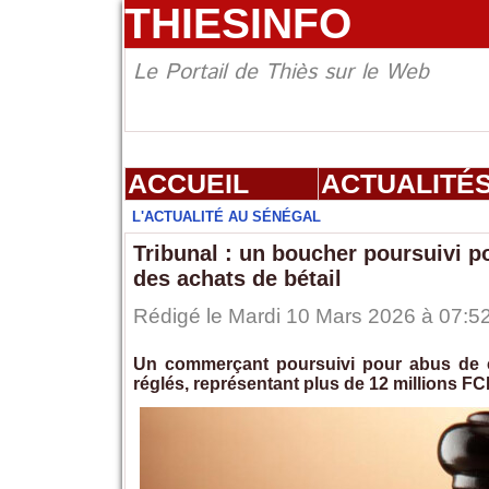
THIESINFO
Le Portail de Thiès sur le Web
ACCUEIL
ACTUALITÉ
L'ACTUALITÉ AU SÉNÉGAL
Tribunal : un boucher poursuivi po
des achats de bétail
Rédigé le Mardi 10 Mars 2026 à 07:52
Un commerçant poursuivi pour abus de co
réglés, représentant plus de 12 millions FCF