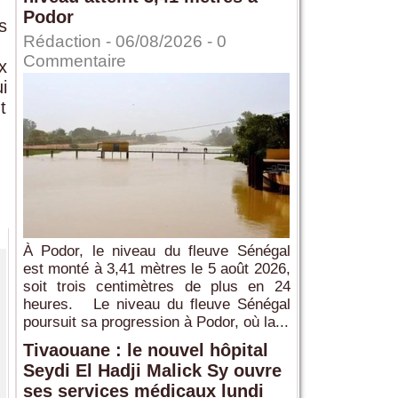
Podor
s
Rédaction
- 06/08/2026 -
0
Commentaire
x
i
t
.
À Podor, le niveau du fleuve Sénégal
est monté à 3,41 mètres le 5 août 2026,
soit trois centimètres de plus en 24
heures. Le niveau du fleuve Sénégal
poursuit sa progression à Podor, où la...
Tivaouane : le nouvel hôpital
Seydi El Hadji Malick Sy ouvre
ses services médicaux lundi