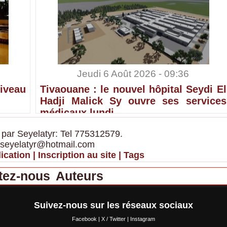
Jeudi 6 Août 2026 - 09:36
iveau
Tivaouane : le nouvel hôpital Seydi El
Hadji Malick Sy ouvre ses services
médicaux lundi
 par Seyelatyr: Tel 775312579.
 seyelatyr@hotmail.com
ication
|
Inscription au site
|
Tags
tez-nous
Auteurs
Suivez-nous sur les réseaux sociaux
Facebook
|
X / Twitter
|
Instagram