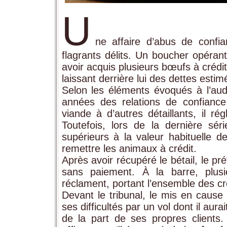
U
ne affaire d’abus de confi
flagrants délits. Un boucher opéran
avoir acquis plusieurs bœufs à créd
laissant derrière lui des dettes esti
Selon les éléments évoqués à l’aud
années des relations de confiance
viande à d’autres détaillants, il ré
Toutefois, lors de la dernière sér
supérieurs à la valeur habituelle 
remettre les animaux à crédit.
Après avoir récupéré le bétail, le pr
sans paiement. À la barre, plusie
réclament, portant l’ensemble des c
Devant le tribunal, le mis en cause 
ses difficultés par un vol dont il au
de la part de ses propres clients.