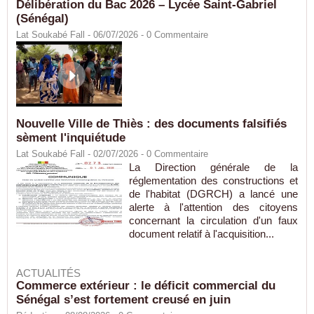
Délibération du Bac 2026 – Lycée Saint-Gabriel
(Sénégal)
Lat Soukabé Fall - 06/07/2026 -
0
Commentaire
Nouvelle Ville de Thiès : des documents falsifiés
sèment l'inquiétude
Lat Soukabé Fall - 02/07/2026 -
0
Commentaire
La Direction générale de la
réglementation des constructions et
de l'habitat (DGRCH) a lancé une
alerte à l'attention des citoyens
concernant la circulation d'un faux
document relatif à l'acquisition...
ACTUALITÉS
Commerce extérieur : le déficit commercial du
Sénégal s’est fortement creusé en juin