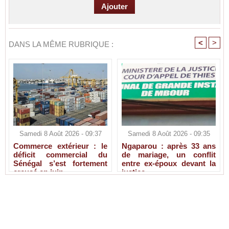
<
>
DANS LA MÊME RUBRIQUE :
Samedi 8 Août 2026 - 09:37
Samedi 8 Août 2026 - 09:35
Commerce extérieur : le
Ngaparou : après 33 ans
déficit commercial du
de mariage, un conflit
Sénégal s’est fortement
entre ex-époux devant la
creusé en juin
justice