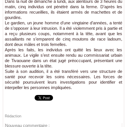
Dans la nuit de dimanche à lundi, aux alentours de 3 heures du
matin, cinq individus ont pénétré dans la ferme. D’après les
informations recueillies, ils étaient armés de machettes et de
gourdins.
Le gardien, un jeune homme d’une vingtaine d’années, a tenté
de s’opposer à leur intrusion. Il a été violemment pris à partie et
a reçu plusieurs coups, notamment à la tête, avant que les
assaillants ne s’emparent de cinq moutons de race ladoum,
dont deux mâles et trois femelles.
Après les faits, les individus ont quitté les lieux avec les
animaux. Le vigile s’est ensuite rendu au commissariat urbain
de Tivaouane dans un état jugé préoccupant, présentant une
blessure ouverte à la tête.
Suite à son audition, il a été transféré vers une structure de
santé pour recevoir les soins nécessaires. Les forces de
sécurité poursuivent leurs investigations pour identifier et
interpeller les personnes impliquées.
Rédaction
Nouveau commentaire :