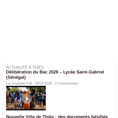
ACTUALITÉ À THIÈS
Délibération du Bac 2026 – Lycée Saint-Gabriel
(Sénégal)
Lat Soukabé Fall - 06/07/2026 -
0
Commentaire
Nouvelle Ville de Thiès : des documents falsifiés