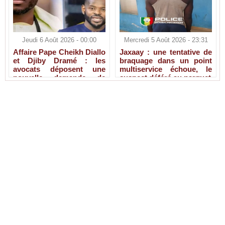
Jeudi 6 Août 2026 - 00:00
Mercredi 5 Août 2026 - 23:31
Affaire Pape Cheikh Diallo
Jaxaay : une tentative de
et Djiby Dramé : les
braquage dans un point
avocats déposent une
multiservice échoue, le
nouvelle demande de
suspect déféré au parquet
liberté provisoire