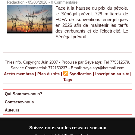
Rédaction
- 05/08/2026 -
0
Commentaire
Face à la hausse du prix du pétrole,
le Sénégal prévoit 729 milliards de
FCFA de subventions énergétiques
en 2026 afin de maintenir les tarifs
des carburants et de l’électricité. Le
Sénégal prévoit...
Thiesinfo, Copyright Juin 2007 - Propulsé par Seyelatyr: Tel 775312579.
Service Commercial: 772150237 - Email: seyelatyr@hotmail.com
|
|
|
|
Accès membres
Plan du site
Syndication
Inscription au site
Tags
Qui Sommes-nous?
Contactez-nous
Auteurs
Suivez-nous sur les réseaux sociaux