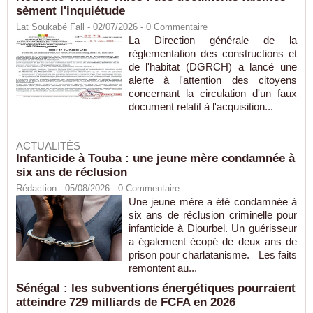
sèment l'inquiétude
Lat Soukabé Fall - 02/07/2026 -
0
Commentaire
La Direction générale de la
réglementation des constructions et
de l'habitat (DGRCH) a lancé une
alerte à l'attention des citoyens
concernant la circulation d'un faux
document relatif à l'acquisition...
ACTUALITÉS
Infanticide à Touba : une jeune mère condamnée à
six ans de réclusion
Rédaction
- 05/08/2026 -
0
Commentaire
Une jeune mère a été condamnée à
six ans de réclusion criminelle pour
infanticide à Diourbel. Un guérisseur
a également écopé de deux ans de
prison pour charlatanisme. Les faits
remontent au...
Sénégal : les subventions énergétiques pourraient
atteindre 729 milliards de FCFA en 2026