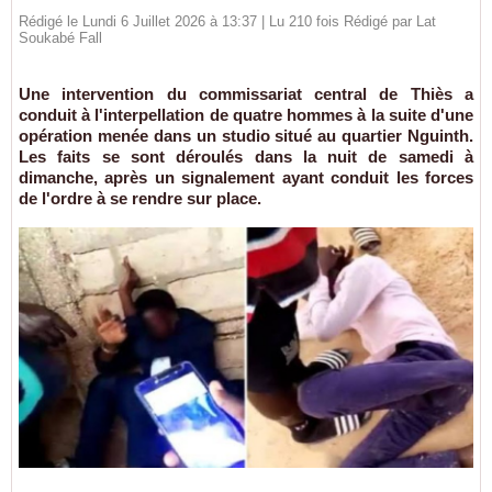
Rédigé le Lundi 6 Juillet 2026 à 13:37 | Lu 210 fois Rédigé par Lat
Soukabé Fall
Une intervention du commissariat central de Thiès a
conduit à l'interpellation de quatre hommes à la suite d'une
opération menée dans un studio situé au quartier Nguinth.
Les faits se sont déroulés dans la nuit de samedi à
dimanche, après un signalement ayant conduit les forces
de l'ordre à se rendre sur place.