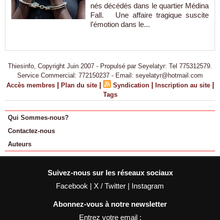
nés décédés dans le quartier Médina
Fall. Une affaire tragique suscite
l’émotion dans le...
Thiesinfo, Copyright Juin 2007 - Propulsé par Seyelatyr: Tel 775312579.
Service Commercial: 772150237 - Email: seyelatyr@hotmail.com
|
|
|
|
Accès membres
Plan du site
Syndication
Inscription au site
Tags
Qui Sommes-nous?
Contactez-nous
Auteurs
Suivez-nous sur les réseaux sociaux
Facebook
|
X / Twitter
|
Instagram
Abonnez-vous à notre newsletter
Entrez votre email :