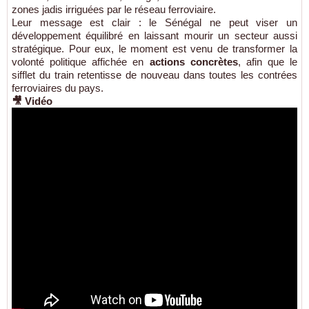
zones jadis irriguées par le réseau ferroviaire.
Leur message est clair : le Sénégal ne peut viser un
développement équilibré en laissant mourir un secteur aussi
stratégique. Pour eux, le moment est venu de transformer la
volonté politique affichée en
actions concrètes
, afin que le
sifflet du train retentisse de nouveau dans toutes les contrées
ferroviaires du pays.
🎥 Vidéo