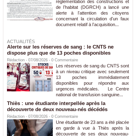
réglementation des constructions et
de l'habitat (DGRCH) a lancé une
alerte à l'attention des citoyens
concernant la circulation d'un faux
document relatif à l'acquisition...
ACTUALITÉS
Alerte sur les réserves de sang : le CNTS ne
dispose plus que de 13 poches disponibles
Rédaction
- 07/08/2026 -
0
Commentaire
Les réserves de sang du CNTS sont
à un niveau critique avec seulement
13 poches immédiatement
disponibles pour répondre aux
urgences médicales. Le Centre
national de transfusion sanguine...
Thiès : une étudiante interpellée après la
découverte de deux nouveau-nés décédés
Rédaction
- 07/08/2026 -
0
Commentaire
Une étudiante de 23 ans a été placée
en garde à vue à Thiès après la
découverte de ses deux nouveau-