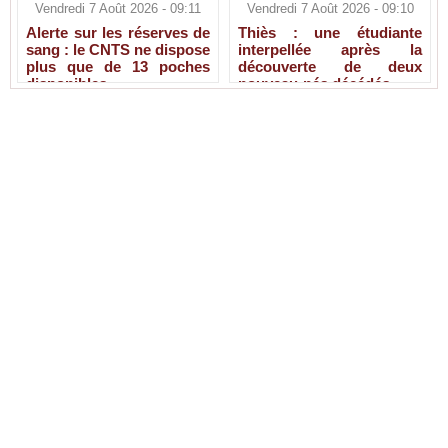
Vendredi 7 Août 2026 - 09:11
Vendredi 7 Août 2026 - 09:10
Alerte sur les réserves de
Thiès : une étudiante
sang : le CNTS ne dispose
interpellée après la
plus que de 13 poches
découverte de deux
disponibles
nouveau-nés décédés