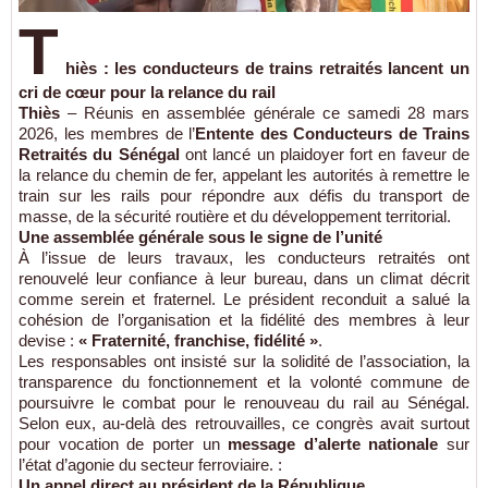
T
hiès : les conducteurs de trains retraités lancent un
cri de cœur pour la relance du rail
Thiès
– Réunis en assemblée générale ce samedi 28 mars
2026, les membres de l’
Entente des Conducteurs de Trains
Retraités du Sénégal
ont lancé un plaidoyer fort en faveur de
la relance du chemin de fer, appelant les autorités à remettre le
train sur les rails pour répondre aux défis du transport de
masse, de la sécurité routière et du développement territorial.
Une assemblée générale sous le signe de l’unité
À l’issue de leurs travaux, les conducteurs retraités ont
renouvelé leur confiance à leur bureau, dans un climat décrit
comme serein et fraternel. Le président reconduit a salué la
cohésion de l’organisation et la fidélité des membres à leur
devise :
« Fraternité, franchise, fidélité »
.
Les responsables ont insisté sur la solidité de l’association, la
transparence du fonctionnement et la volonté commune de
poursuivre le combat pour le renouveau du rail au Sénégal.
Selon eux, au-delà des retrouvailles, ce congrès avait surtout
pour vocation de porter un
message d’alerte nationale
sur
l’état d’agonie du secteur ferroviaire. :
Un appel direct au président de la République