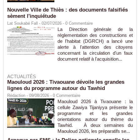
Nouvelle Ville de Thiès : des documents falsifiés
sèment l'inquiétude
Lat Soukabé Fall - 02/07/2026 -
0
Commentaire
La Direction générale de la
réglementation des constructions et
de l'habitat (DGRCH) a lancé une
alerte à l'attention des citoyens
concernant la circulation d'un faux
document relatif à l'acquisition...
ACTUALITÉS
Maouloud 2026 : Tivaouane dévoile les grandes
lignes du programme autour du Tawhid
Rédaction
- 09/08/2026 -
0
Commentaire
Maouloud 2026 à Tivaouane : la
cellule Zawiya Tijaniyya présente le
programme et les grandes
orientations autour du thème du
Tawhid. À deux semaines du
Maouloud 2026, les préparatifs se...