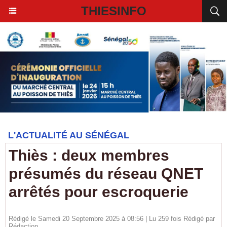
THIESINFO
L'ACTUALITÉ AU SÉNÉGAL
Thiès : deux membres
présumés du réseau QNET
arrêtés pour escroquerie
Rédigé le Samedi 20 Septembre 2025 à 08:56 | Lu 259 fois Rédigé par
Rédaction